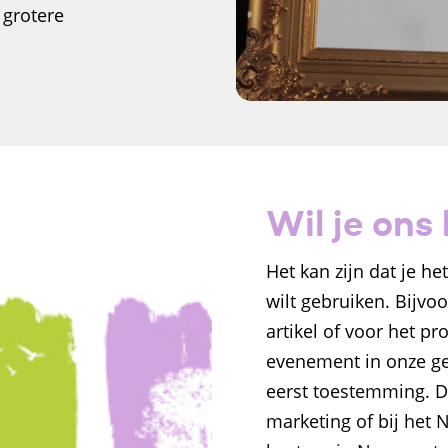
 grotere
Wil je ons
Het kan zijn dat je h
wilt gebruiken. Bijvo
artikel of voor het pr
evenement in onze ge
eerst toestemming. Da
marketing of bij het 