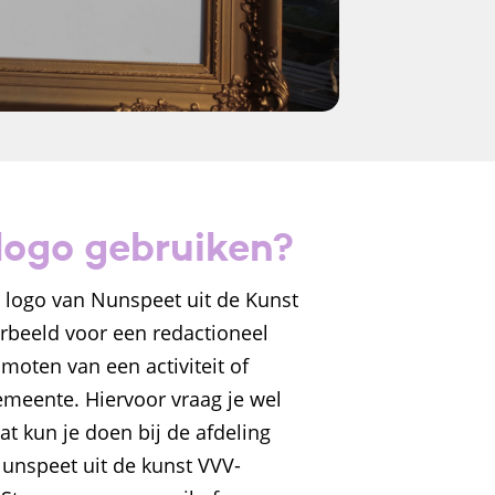
 logo gebruiken?
et logo van Nunspeet uit de Kunst
orbeeld voor een redactioneel
omoten van een activiteit of
meente. Hiervoor vraag je wel
t kun je doen bij de afdeling
Nunspeet uit de kunst VVV-