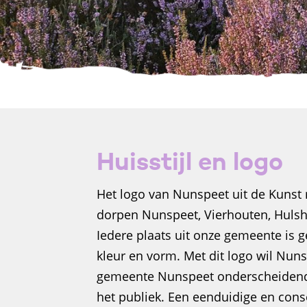
Huisstijl en logo
Het logo van Nunspeet uit de Kunst r
dorpen Nunspeet, Vierhouten, Hulsho
Iedere plaats uit onze gemeente is g
kleur en vorm. Met dit logo wil Nuns
gemeente Nunspeet onderscheidend 
het publiek. Een eenduidige en cons