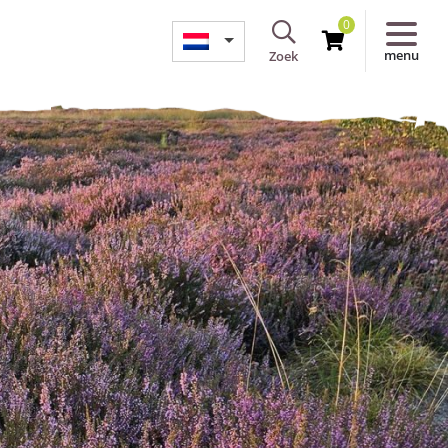
0
menu
Zoek