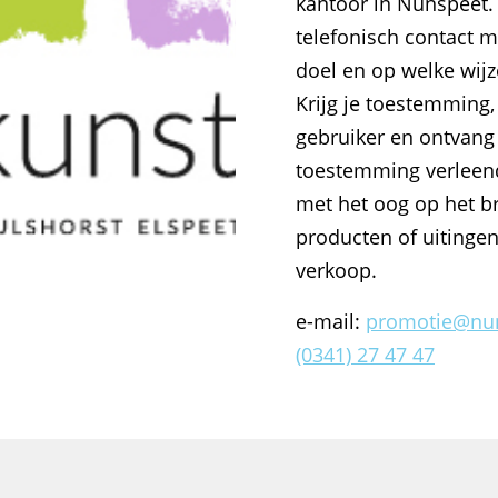
kantoor in Nunspeet.
telefonisch contact m
doel en op welke wijz
Krijg je toestemming,
gebruiker en ontvang 
toestemming verleend
met het oog op het b
producten of uitingen
verkoop.
e-mail:
promotie@nun
(0341) 27 47 47