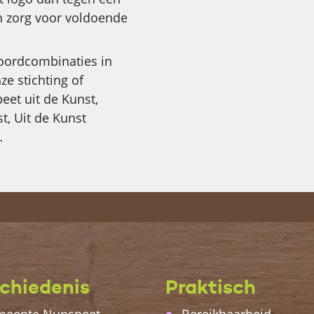
n zorg voor voldoende
woordcombinaties in
ze stichting of
eet uit de Kunst,
t, Uit de Kunst
…
chiedenis
Praktisch