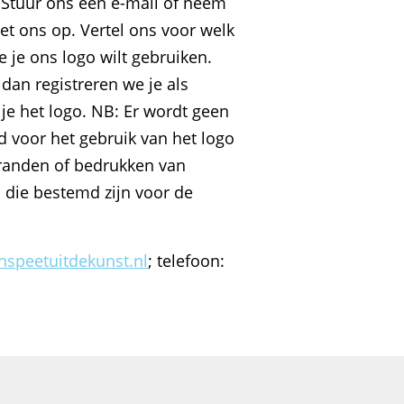
 Stuur ons een e-mail of neem
et ons op. Vertel ons voor welk
e je ons logo wilt gebruiken.
 dan registreren we je als
je het logo. NB: Er wordt geen
 voor het gebruik van het logo
randen of bedrukken van
 die bestemd zijn voor de
speetuitdekunst.nl
; telefoon: