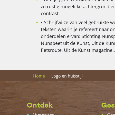
zo rustig mogelijke achtergrond e
contrast.
• Schrijfwijze van veel gebruikte 
teksten waarin je refereert naar on
onderdelen ervan: Stichting Nunsp
Nunspeet uit de Kunst, Uit de Kuns
fietsroute, Uit de Kunst magazine
Logo en huisstijl
Home
Ontdek
Ges