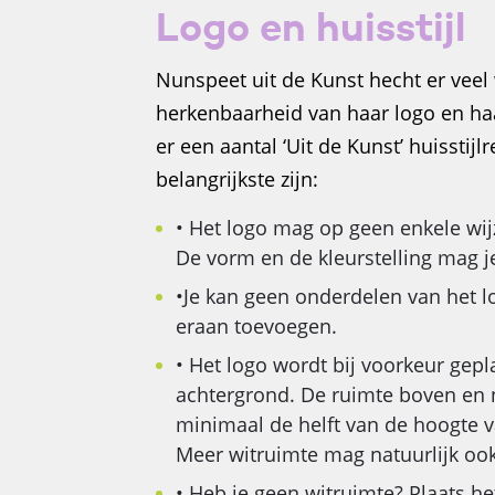
Logo en huisstijl
Nunspeet uit de Kunst hecht er vee
herkenbaarheid van haar logo en ha
er een aantal ‘Uit de Kunst’ huisstijl
belangrijkste zijn:
• Het logo mag op geen enkele wi
De vorm en de kleurstelling mag j
•Je kan geen onderdelen van het l
eraan toevoegen.
• Het logo wordt bij voorkeur gepl
achtergrond. De ruimte boven en n
minimaal de helft van de hoogte v
Meer witruimte mag natuurlijk ook
• Heb je geen witruimte? Plaats h