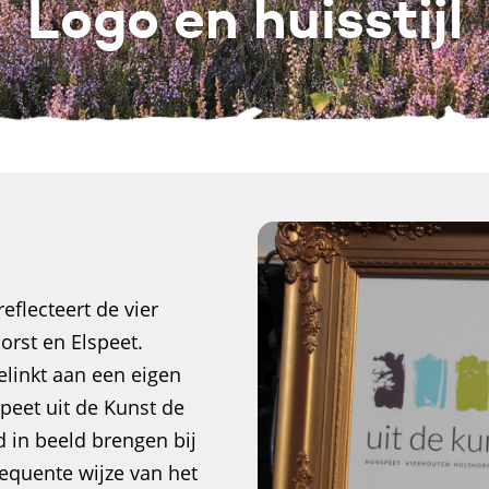
Logo en huisstijl
eflecteert de vier
rst en Elspeet.
elinkt aan een eigen
peet uit de Kunst de
in beeld brengen bij
equente wijze van het