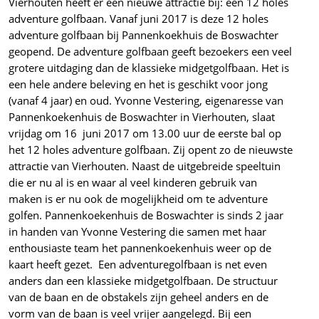
Vierhouten heeft er een nieuwe attractie bij: een 12 holes
adventure golfbaan. Vanaf juni 2017 is deze 12 holes
adventure golfbaan bij Pannenkoekhuis de Boswachter
geopend. De adventure golfbaan geeft bezoekers een veel
grotere uitdaging dan de klassieke midgetgolfbaan. Het is
een hele andere beleving en het is geschikt voor jong
(vanaf 4 jaar) en oud. Yvonne Vestering, eigenaresse van
Pannenkoekenhuis de Boswachter in Vierhouten, slaat
vrijdag om 16 juni 2017 om 13.00 uur de eerste bal op
het 12 holes adventure golfbaan. Zij opent zo de nieuwste
attractie van Vierhouten. Naast de uitgebreide speeltuin
die er nu al is en waar al veel kinderen gebruik van
maken is er nu ook de mogelijkheid om te adventure
golfen. Pannenkoekenhuis de Boswachter is sinds 2 jaar
in handen van Yvonne Vestering die samen met haar
enthousiaste team het pannenkoekenhuis weer op de
kaart heeft gezet. Een adventuregolfbaan is net even
anders dan een klassieke midgetgolfbaan. De structuur
van de baan en de obstakels zijn geheel anders en de
vorm van de baan is veel vrijer aangelegd. Bij een