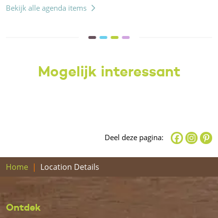
Bekijk alle agenda items
Mogelijk interessant
Deel deze pagina:
Home
Location Details
Ontdek