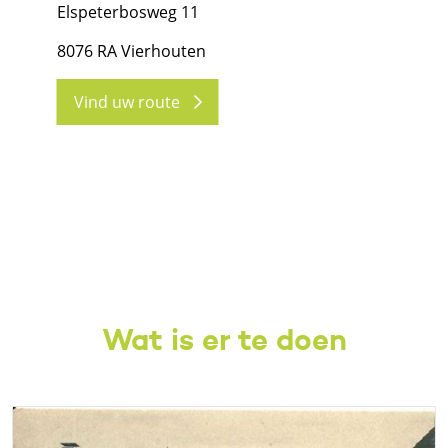
Elspeterbosweg 11
8076 RA Vierhouten
Vind uw route
Wat is er te doen