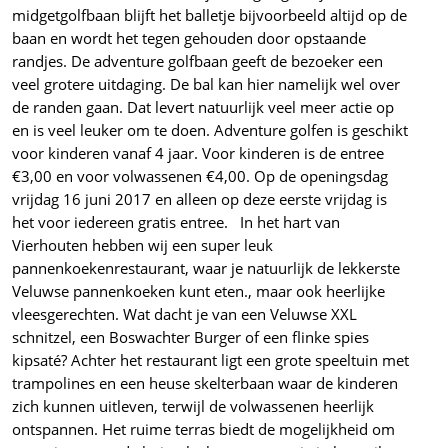
midgetgolfbaan blijft het balletje bijvoorbeeld altijd op de
baan en wordt het tegen gehouden door opstaande
randjes. De adventure golfbaan geeft de bezoeker een
veel grotere uitdaging. De bal kan hier namelijk wel over
de randen gaan. Dat levert natuurlijk veel meer actie op
en is veel leuker om te doen. Adventure golfen is geschikt
voor kinderen vanaf 4 jaar. Voor kinderen is de entree
€3,00 en voor volwassenen €4,00. Op de openingsdag
vrijdag 16 juni 2017 en alleen op deze eerste vrijdag is
het voor iedereen gratis entree. In het hart van
Vierhouten hebben wij een super leuk
pannenkoekenrestaurant, waar je natuurlijk de lekkerste
Veluwse pannenkoeken kunt eten., maar ook heerlijke
vleesgerechten. Wat dacht je van een Veluwse XXL
schnitzel, een Boswachter Burger of een flinke spies
kipsaté? Achter het restaurant ligt een grote speeltuin met
trampolines en een heuse skelterbaan waar de kinderen
zich kunnen uitleven, terwijl de volwassenen heerlijk
ontspannen. Het ruime terras biedt de mogelijkheid om