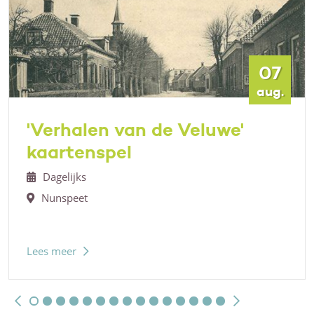
07
aug.
'Verhalen van de Veluwe'
kaartenspel
Dagelijks
Nunspeet
Lees meer