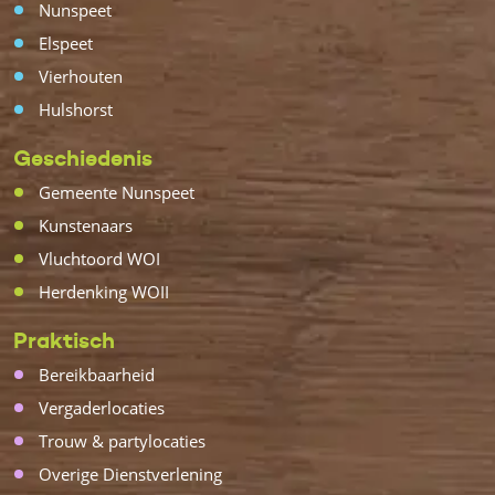
Nunspeet
Elspeet
Vierhouten
Hulshorst
Geschiedenis
Gemeente Nunspeet
Kunstenaars
Vluchtoord WOI
Herdenking WOII
Praktisch
Bereikbaarheid
Vergaderlocaties
Trouw & partylocaties
Overige Dienstverlening