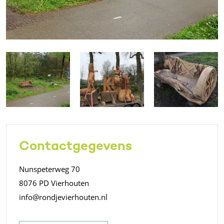
Contactgegevens
Nunspeterweg 70
8076 PD Vierhouten
info@rondjevierhouten.nl