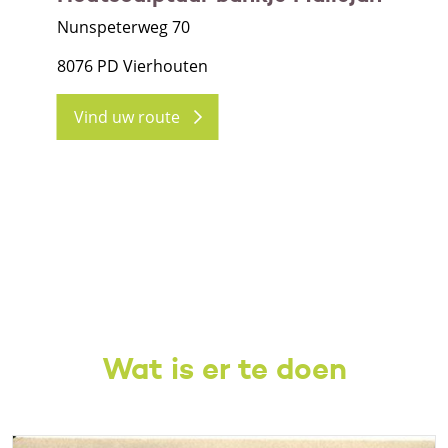
Nunspeterweg 70
8076 PD Vierhouten
Vind uw route
Wat is er te doen