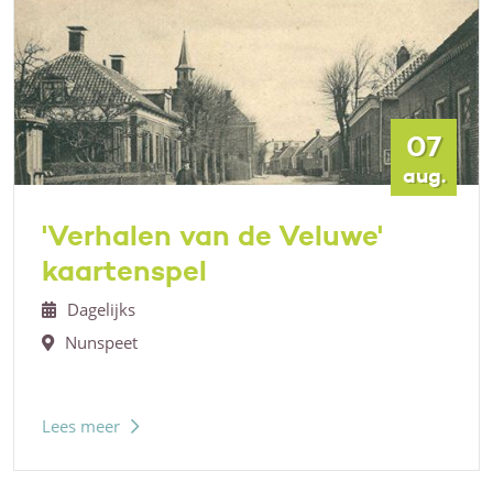
07
aug.
'Verhalen van de Veluwe'
kaartenspel
Dagelijks
Nunspeet
Lees meer