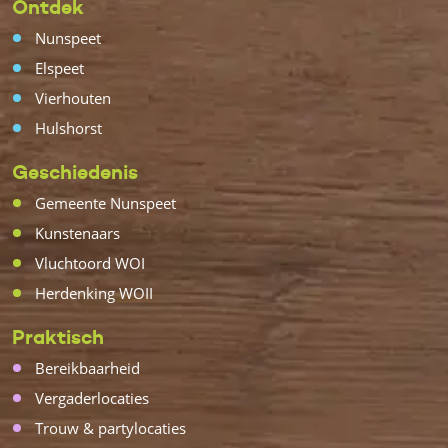
Ontdek
Nunspeet
Elspeet
Vierhouten
Hulshorst
Geschiedenis
Gemeente Nunspeet
Kunstenaars
Vluchtoord WOI
Herdenking WOII
Praktisch
Bereikbaarheid
Vergaderlocaties
Trouw & partylocaties