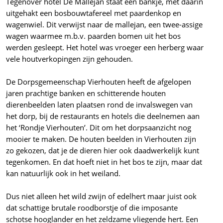
Tegenover hotel De Mallejan staat een bankje, met daarin
uitgehakt een bosbouwtafereel met paardenkop en
wagenwiel. Dit verwijst naar de mallejan, een twee-assige
wagen waarmee m.b.v. paarden bomen uit het bos
werden gesleept. Het hotel was vroeger een herberg waar
vele houtverkopingen zijn gehouden.
De Dorpsgemeenschap Vierhouten heeft de afgelopen
jaren prachtige banken en schitterende houten
dierenbeelden laten plaatsen rond de invalswegen van
het dorp, bij de restaurants en hotels die deelnemen aan
het ‘Rondje Vierhouten’. Dit om het dorpsaanzicht nog
mooier te maken. De houten beelden in Vierhouten zijn
zo gekozen, dat je de dieren hier ook daadwerkelijk kunt
tegenkomen. En dat hoeft niet in het bos te zijn, maar dat
kan natuurlijk ook in het weiland.
Dus niet alleen het wild zwijn of edelhert maar juist ook
dat schattige brutale roodborstje of die imposante
schotse hooglander en het zeldzame vliegende hert. Een