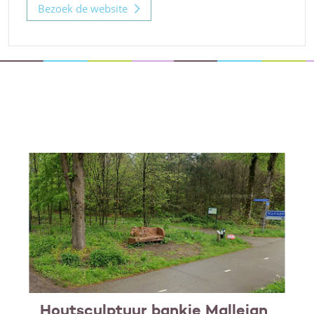
Bezoek de website
Houtsculptuur bankje Mallejan