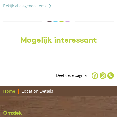
Bekijk alle agenda items
Mogelijk interessant
Deel deze pagina:
Home
Location Details
Ontdek