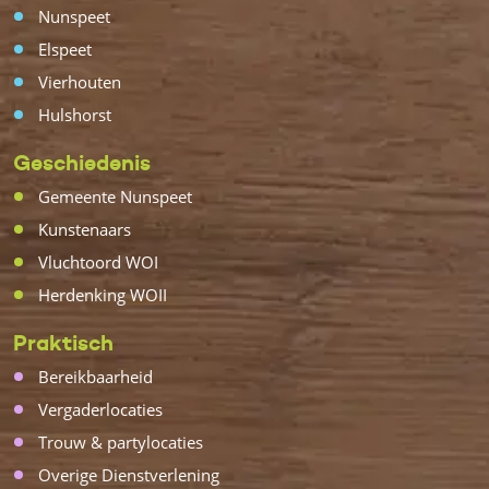
Nunspeet
Elspeet
Vierhouten
Hulshorst
Geschiedenis
Gemeente Nunspeet
Kunstenaars
Vluchtoord WOI
Herdenking WOII
Praktisch
Bereikbaarheid
Vergaderlocaties
Trouw & partylocaties
Overige Dienstverlening