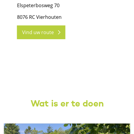
Elspeterbosweg 70
8076 RC Vierhouten
Vind uw route
Wat is er te doen