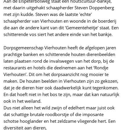
Aan de Elspeterbosweg staat een houtscultuur-bankje,
met daarin uitgehakt schaapherder Steven Doppenberg
met zijn kudde. Steven was de laatste 'echte'
schaapherder van Vierhouten en woonde in de boerderij
die aan de andere kant van dit 'Gemeenteheitje' staat. Een
schitterende vos siert het andere einde van het bankje.
Dorpsgemeenschap Vierhouten heeft de afgelopen jaren
prachtige banken en schitterende houten dierenbeelden
laten plaatsen rond de invalswegen van het dorp, bij de
restaurants en hotels die deelnemen aan het ‘Rondje
Vierhouten’. Dit om het dorpsaanzicht nog mooier te
maken. De houten beelden in Vierhouten zijn zo gekozen,
dat je de dieren hier ook daadwerkelijk kunt tegenkomen.
En dat hoeft niet in het bos te zijn, maar dat kan natuurlijk
ook in het weiland.
Dus niet alleen het wild zwijn of edelhert maar juist ook
dat schattige brutale roodborstje of die imposante
schotse hooglander en het zeldzame vliegende hert. Een
diversiteit aan dieren,