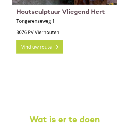
Houtsculptuur Vliegend Hert
Tongerenseweg 1
8076 PV Vierhouten
Vind uw route
Wat is er te doen