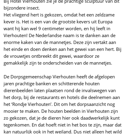
Bij Hotel Vierhouten zie je de prachtige sculptuur van dit
bijzondere insect.
Het vliegend hert is gekozen, omdat het een zeldzame
kever is. Het is een van de grootste kevers uit Europa
want hij kan wel 9 centimeter worden, en hij leeft in
Vierhouten! De Nederlandse naam is te danken aan de
enorme kaken van de mannetjes. Deze zijn vertakt aan
het einde en doen denken aan het gewei van een hert. Bij
de vrouwtjes ontbreekt dit gewei, waardoor ze
gemakkelijk zijn te onderscheiden van de mannetjes.
De Dorpsgemeenschap Vierhouten heeft de afgelopen
jaren prachtige banken en schitterende houten
dierenbeelden laten plaatsen rond de invalswegen van
het dorp, bij de restaurants en hotels die deelnemen aan
het ‘Rondje Vierhouten’. Dit om het dorpsaanzicht nog
mooier te maken. De houten beelden in Vierhouten zijn
zo gekozen, dat je de dieren hier ook daadwerkelijk kunt
tegenkomen. En dat hoeft niet in het bos te zijn, maar dat
kan natuurlijk ook in het weiland. Dus niet alleen het wild