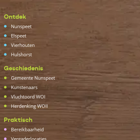
Ontdek
Nunspeet
Elspeet
Vierhouten
Hulshorst
Geschiedenis
Gemeente Nunspeet
Kunstenaars
Vluchtoord WOI
Herdenking WOII
Praktisch
Bereikbaarheid
Vergaderlocaties