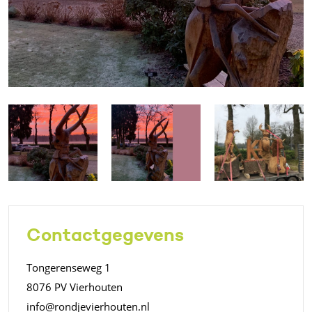
Contactgegevens
Tongerenseweg 1
8076 PV Vierhouten
info@rondjevierhouten.nl