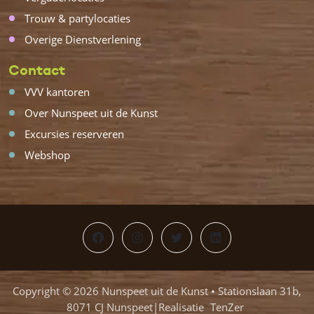
Trouw & partylocaties
Overige Dienstverlening
Contact
VVV kantoren
Over Nunspeet uit de Kunst
Excursies reserveren
Webshop
Facebook
Instagram
Twitter
LinkedIn
Copyright © 2026 Nunspeet uit de Kunst • Stationslaan 31b,
8071 CJ Nunspeet|Realisatie
TenZer