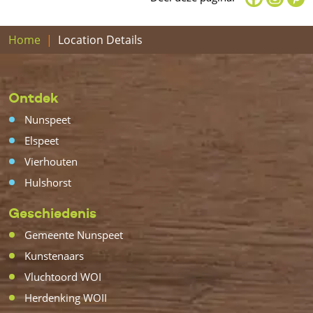
Home
Location Details
Ontdek
Nunspeet
Elspeet
Vierhouten
Hulshorst
Geschiedenis
Gemeente Nunspeet
Kunstenaars
Vluchtoord WOI
Herdenking WOII