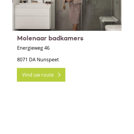
Molenaar badkamers
Energieweg 46
8071 DA Nunspeet
Vind uw route