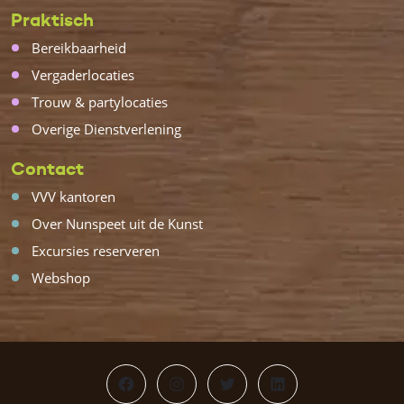
Praktisch
Bereikbaarheid
Vergaderlocaties
Trouw & partylocaties
Overige Dienstverlening
Contact
VVV kantoren
Over Nunspeet uit de Kunst
Excursies reserveren
Webshop
Facebook
Instagram
Twitter
LinkedIn