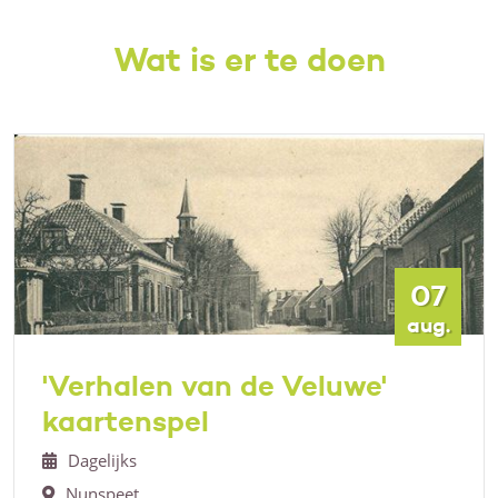
Wat is er te doen
07
aug.
'Verhalen van de Veluwe'
kaartenspel
Dagelijks
Nunspeet