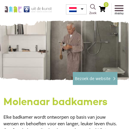
0
Zoek
menu
Bezoek de website
Molenaar badkamers
Elke badkamer wordt ontworpen op basis van jouw
wensen en behoeften voor een langer, leuker leven thuis.