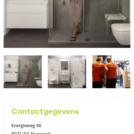
Contactgegevens
Energieweg 46
8071 DA Nunspeet