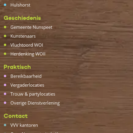
Hulshorst
Geschiedenis
Gemeente Nunspeet
Kunstenaars
Vluchtoord WOI
Herdenking WOII
Praktisch
Bereikbaarheid
Vergaderlocaties
Trouw & partylocaties
Overige Dienstverlening
Contact
VVV kantoren