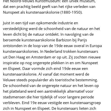
Het Noord-Veluws Kunstmuseum: een uniek museum,
dat een prachtig beeld geeft van het rijke verleden van
Nunspeet als kunstenaarskolonie (1880-1950).
Juist in een tijd van opkomende industrie en
verstedelijking werd de schoonheid van de natuur en het
leven dicht bij de natuur ontdekt. In navolging van de
beroemde kunstenaarskolonie Barbizon bij Parijs
ontstonden in de loop van de 19de eeuw overal in Europa
kunstenaarskolonies. In Nederland trokken kunstenaars
uit Den Haag en Amsterdam er op uit. Zij zochten nieuwe
inspiratie op nog ongerepte plekken in en om Nunspeet
en Elspeet. Daar vormde zich eind 19de eeuw een
kunstenaarskolonie. Al vanaf dat moment werd de
Veluwe steeds populairder als toeristische bestemming.
De schoonheid van de ongerepte natuur en het leven op
het platteland werd een aantrekkelijk alternatief voor
stadsmensen die hier tijdelijk of voor langere periode
verbleven. Eind 19e eeuw vestigde een kunstenaarsgroep
zich in Nunspeet en Elspeet. De kunstenaars lieten zich