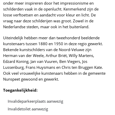
onder meer inspireren door het impressionisme en
schilderden vaak in de openlucht. Kenmerkend zijn de
losse verftoetsen en aandacht voor kleur en licht. De
vraag naar deze schilderijen was groot. Zowel in de
Nederlandse steden, maar ook in het buitenland.
Uiteindelijk hebben meer dan tweehonderd beeldende
kunstenaars tussen 1880 en 1950 in deze regio gewerkt.
Bekende kunstschilders van de Noord-Veluwe zijn
Herman van der Weele, Arthur Briët, Willy Martens,
Edzard Koning, Jan van Vuuren, Ben Viegers, Jos
Lussenburg, Frans Huysmans en Chris ten Bruggen Kate.
Ook veel vrouwelijke kunstenaars hebben in de gemeente
Nunspeet gewoond en gewerkt.
Toegankelijkheid:
Invalideparkeerplaats aanwezig
Invalidetoilet aanwezig