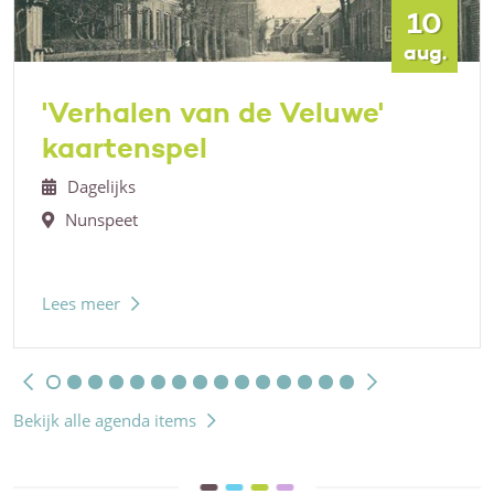
10
aug.
'Verhalen van de Veluwe'
kaartenspel
Dagelijks
Nunspeet
Lees meer
Bekijk alle agenda items