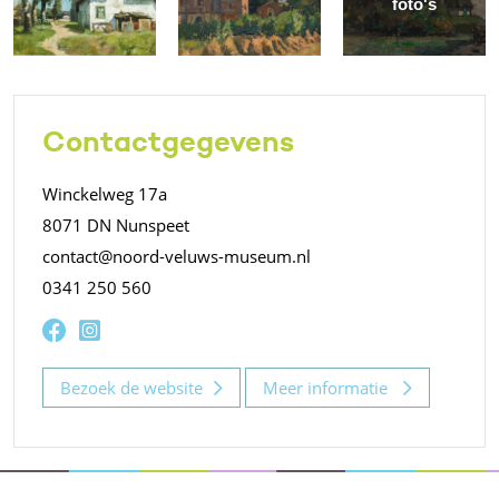
foto's
Contactgegevens
Winckelweg 17a
8071 DN Nunspeet
contact@noord-veluws-museum.nl
0341 250 560
Bezoek de website
Meer informatie