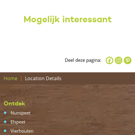
Mogelijk interessant
Deel deze pagina:
Home
Location Details
Ontdek
Nunspeet
Elspeet
Vierhouten