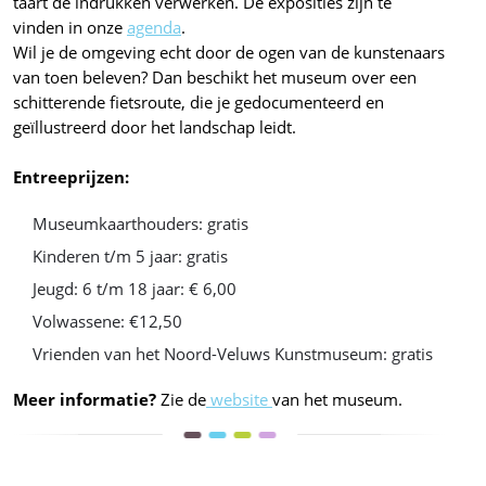
taart de indrukken verwerken. De exposities zijn te
vinden in onze
agenda
.
Wil je de omgeving echt door de ogen van de kunstenaars
van toen beleven? Dan beschikt het museum over een
schitterende fietsroute, die je gedocumenteerd en
geïllustreerd door het landschap leidt.
Entreeprijzen:
Museumkaarthouders: gratis
Kinderen t/m 5 jaar: gratis
Jeugd: 6 t/m 18 jaar: € 6,00
Volwassene: €12,50
Vrienden van het Noord-Veluws Kunstmuseum: gratis
Meer informatie?
Zie de
website
van het museum.