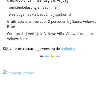
checkout) of van maandag t/m vrijdag
Toeristenbelasting en bedlinnen
Twee opgemaakte bedden bij aankomst
Gratis sauna-entree voor 2 personen bij Sauna Veluwse
Bron
Comfortabel verblijf in Veluwe Villa, Veluwe Lounge of
Veluwe Suite
Kijk voor de contactgegevens op de
website.