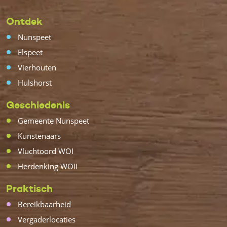
Ontdek
Nunspeet
Elspeet
Vierhouten
Hulshorst
Geschiedenis
Gemeente Nunspeet
Kunstenaars
Vluchtoord WOI
Herdenking WOII
Praktisch
Bereikbaarheid
Vergaderlocaties