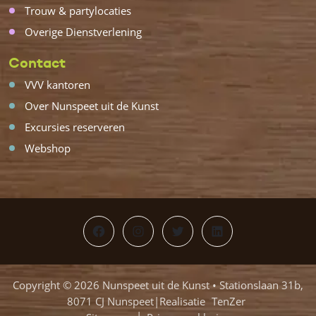
Trouw & partylocaties
Overige Dienstverlening
Contact
VVV kantoren
Over Nunspeet uit de Kunst
Excursies reserveren
Webshop
Facebook
Instagram
Twitter
LinkedIn
Copyright © 2026 Nunspeet uit de Kunst • Stationslaan 31b,
8071 CJ Nunspeet|Realisatie
TenZer