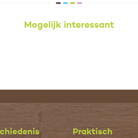
Mogelijk interessant
chiedenis
Praktisch