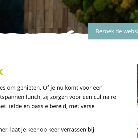
Bezoek de webs
k
alles om genieten. Of je nu komt voor een
ntspannen lunch, zij zorgen voor een culinaire
met liefde en passie bereid, met verse
er, laat je keer op keer verrassen bij