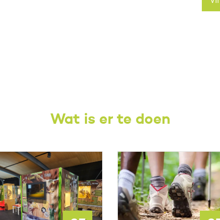
Vi
Wat is er te doen