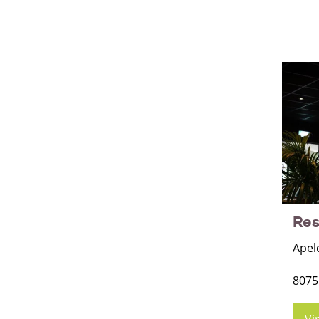
Res
Apel
8075