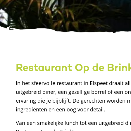
Restaurant Op de Brin
In het sfeervolle restaurant in Elspeet draait 
uitgebreid diner, een gezellige borrel of een o
ervaring die je bijblijft. De gerechten worden 
ingrediënten en een oog voor detail.
Van een smakelijke lunch tot een uitgebreid din