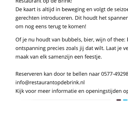
Restaurant op de Brink!
De kaart is altijd in beweging en volgt de sei
gerechten introduceren. Dit houdt het spannen
om nog eens terug te komen!
Of je nu houdt van bubbels, bier, wijn of thee
ontspanning precies zoals jij dat wilt. Laat je
maak van elk samenzijn een feestje.
Reserveren kan door te bellen naar 0577-49298
info@restaurantopdebrink.nl
Kijk voor meer informatie en openingstijden 