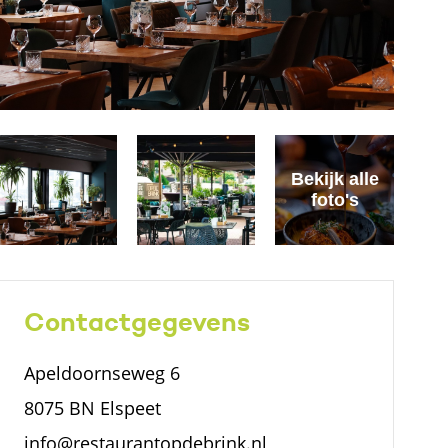
Bekijk alle
foto's
Contactgegevens
Apeldoornseweg 6
8075 BN Elspeet
info@restaurantopdebrink.nl