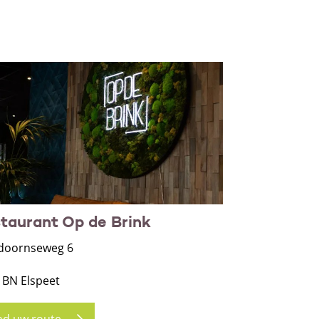
taurant Op de Brink
doornseweg 6
 BN Elspeet