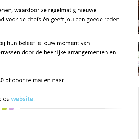
zoenen, waardoor ze regelmatig nieuwe
d voor de chefs én geeft jou een goede reden
: bij hun beleef je jouw moment van
 verrassen door de heerlijke arrangementen en
0 of door te mailen naar
op de
website.