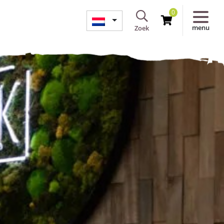
0
menu
Zoek