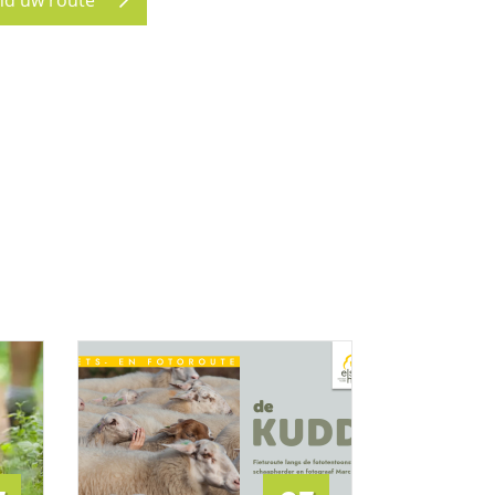
nd uw route