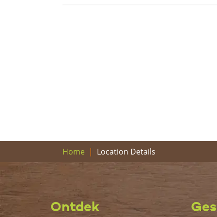
Location Details
Home
Ontdek
Ges