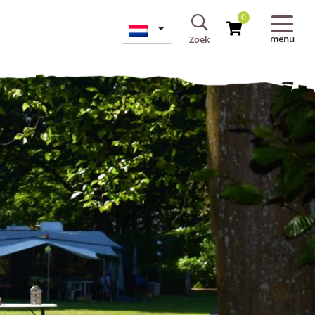
0
menu
Zoek