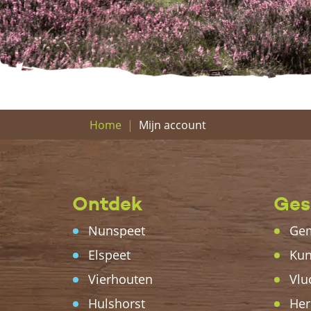
Mijn account
Home
Ontdek
Ges
Nunspeet
Gem
Elspeet
Kun
Vierhouten
Vlu
Hulshorst
Her