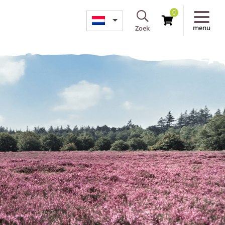
0
menu
Zoek