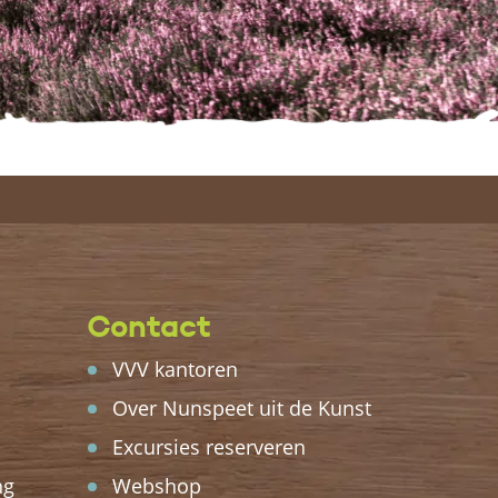
Contact
VVV kantoren
Over Nunspeet uit de Kunst
Excursies reserveren
ng
Webshop