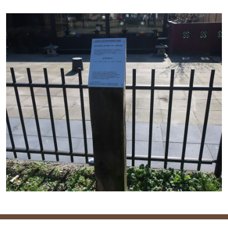
Home
Crashsite Harderwijkerweg