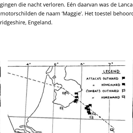
ngen die nacht verloren. Eén daarvan was de Lancas
 motorschilden de naam ‘Maggie’. Het toestel behoor
idgeshire, Engeland.