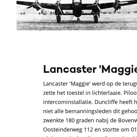
Lancaster 'Maggie
Lancaster 'Maggie' werd op de terug
zette het toestel in lichterlaaie. Pi
intercominstallatie. Duncliffe heef
niet alle bemanningsleden dit gehoor
zwenkte 180 graden nabij de Bovenwe
Oosteinderweg 112 en stortte om 01