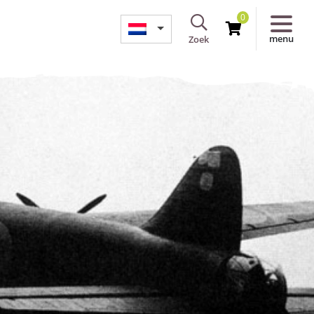
0
menu
Zoek