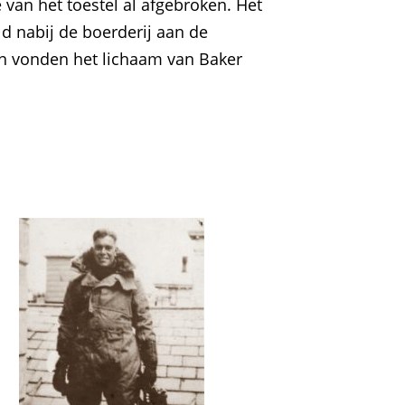
 van het toestel al afgebroken. Het
ld nabij de boerderij aan de
n vonden het lichaam van Baker