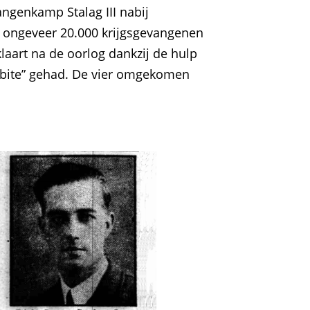
angenkamp Stalag III nabij
n ongeveer 20.000 krijgsgevangenen
laart na de oorlog dankzij de hulp
ostbite” gehad. De vier omgekomen