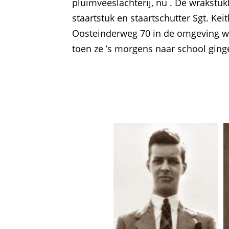
pluimveeslachterij, nu . De wrakstuk
staartstuk en staartschutter Sgt. Ke
Oosteinderweg 70 in de omgeving w
toen ze ’s morgens naar school ging