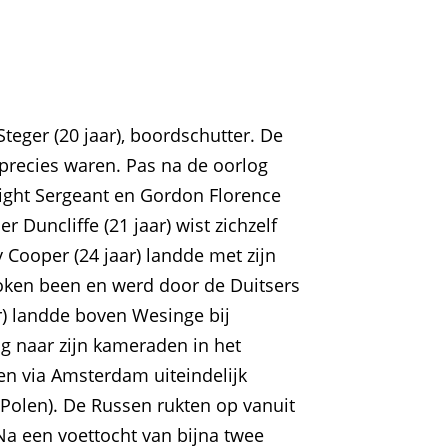
eger (20 jaar), boordschutter. De
precies waren. Pas na de oorlog
light Sergeant en Gordon Florence
r Duncliffe (21 jaar) wist zichzelf
 Cooper (24 jaar) landde met zijn
roken been en werd door de Duitsers
r) landde boven Wesinge bij
g naar zijn kameraden in het
n via Amsterdam uiteindelijk
 Polen). De Russen rukten op vanuit
Na een voettocht van bijna twee