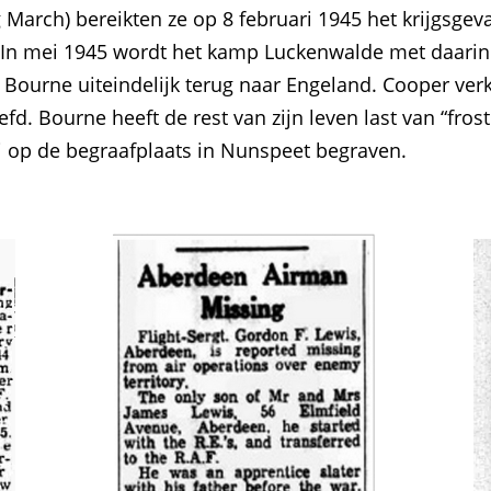
March) bereikten ze op 8 februari 1945 het krijgsgev
. In mei 1945 wordt het kamp Luckenwalde met daari
Bourne uiteindelijk terug naar Engeland. Cooper verk
fd. Bourne heeft de rest van zijn leven last van “fr
 op de begraafplaats in Nunspeet begraven.