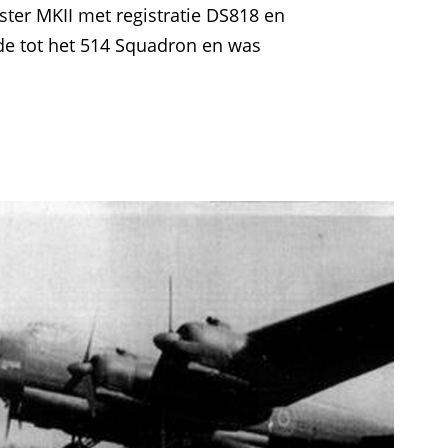
ter MKII met registratie DS818 en
de tot het 514 Squadron en was