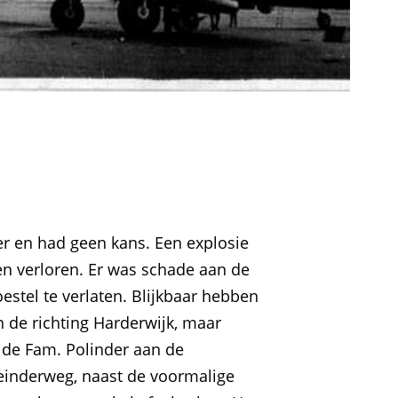
er en had geen kans. Een explosie
bben verloren. Er was schade aan de
stel te verlaten. Blijkbaar hebben
n de richting Harderwijk, maar
 de Fam. Polinder aan de
einderweg, naast de voormalige