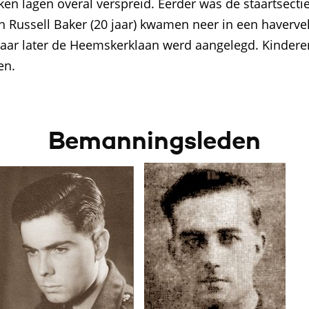
ken lagen overal verspreid. Eerder was de staartsectie
ith Russell Baker (20 jaar) kwamen neer in een haverve
aar later de Heemskerklaan werd aangelegd. Kindere
en.
Bemanningsleden