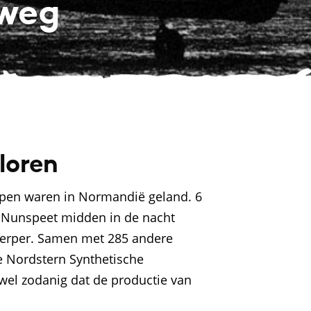
rweg
loren
roepen waren in Normandië geland. 6
in Nunspeet midden in de nacht
werper. Samen met 285 andere
 Nordstern Synthetische
 wel zodanig dat de productie van