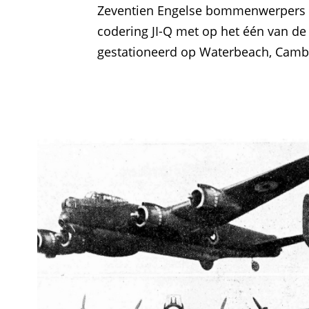
Zeventien Engelse bommenwerpers gi
codering JI-Q met op het één van de
gestationeerd op Waterbeach, Cambr