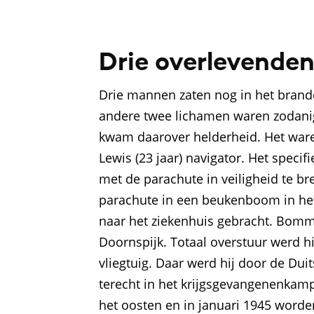
Drie overlevende
Drie mannen zaten nog in het brande
andere twee lichamen waren zodanig 
kwam daarover helderheid. Het ware
Lewis (23 jaar) navigator. Het specifi
met de parachute in veiligheid te b
parachute in een beukenboom in het 
naar het ziekenhuis gebracht. Bomme
Doornspijk. Totaal overstuur werd 
vliegtuig. Daar werd hij door de D
terecht in het krijgsgevangenenkamp 
het oosten en in januari 1945 word