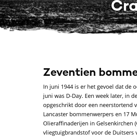
Cra
Zeventien bommen
In juni 1944 is er het gevoel dat de
juni was D-Day. Een week later, in 
opgeschrikt door een neerstortend 
Lancaster bommenwerpers en 17 Mos
Olieraffinaderijen in Gelsenkirchen 
vliegtuigbrandstof voor de Duitsers v