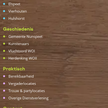
Elspeet
Vierhouten
Hulshorst
Geschiedenis
Gemeente Nunspeet
Kunstenaars
Vluchtoord WOI
Herdenking WOII
Praktisch
Bereikbaarheid
Vergaderlocaties
Trouw & partylocaties
Overige Dienstverlening