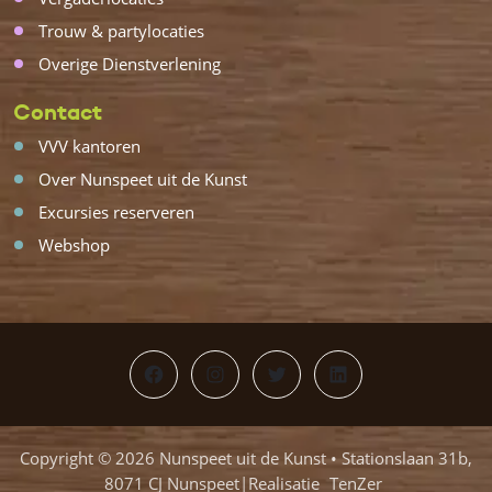
Trouw & partylocaties
Overige Dienstverlening
Contact
VVV kantoren
Over Nunspeet uit de Kunst
Excursies reserveren
Webshop
Facebook
Instagram
Twitter
LinkedIn
Copyright © 2026 Nunspeet uit de Kunst • Stationslaan 31b,
8071 CJ Nunspeet|Realisatie
TenZer