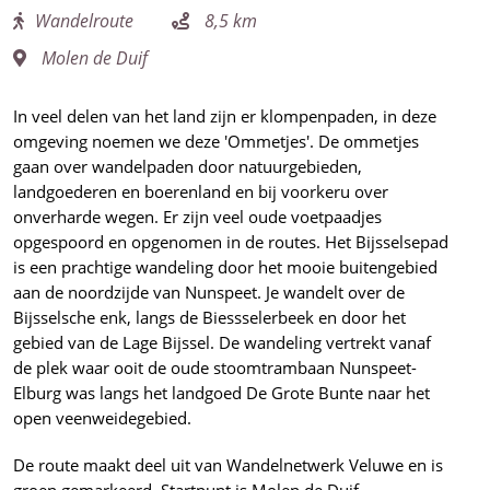
Wandelroute
8,5 km
Molen de Duif
In veel delen van het land zijn er klompenpaden, in deze
omgeving noemen we deze 'Ommetjes'. De ommetjes
gaan over wandelpaden door natuurgebieden,
landgoederen en boerenland en bij voorkeru over
onverharde wegen. Er zijn veel oude voetpaadjes
opgespoord en opgenomen in de routes. Het Bijsselsepad
is een prachtige wandeling door het mooie buitengebied
aan de noordzijde van Nunspeet. Je wandelt over de
Bijsselsche enk, langs de Biessselerbeek en door het
gebied van de Lage Bijssel. De wandeling vertrekt vanaf
de plek waar ooit de oude stoomtrambaan Nunspeet-
Elburg was langs het landgoed De Grote Bunte naar het
open veenweidegebied.
De route maakt deel uit van Wandelnetwerk Veluwe en is