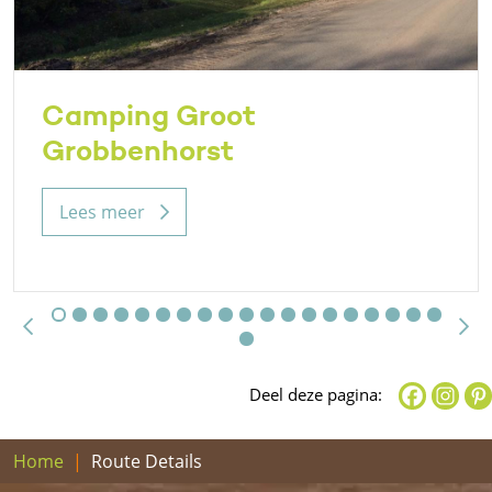
Camping Groot
Grobbenhorst
Lees meer
Deel deze pagina:
Home
Route Details