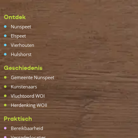
Ontdek
Nunspeet
Elspeet
Vierhouten
Hulshorst
Geschiedenis
Gemeente Nunspeet
Kunstenaars
Vluchtoord WOI
Herdenking WOII
Praktisch
Bereikbaarheid
Vergaderlocaties