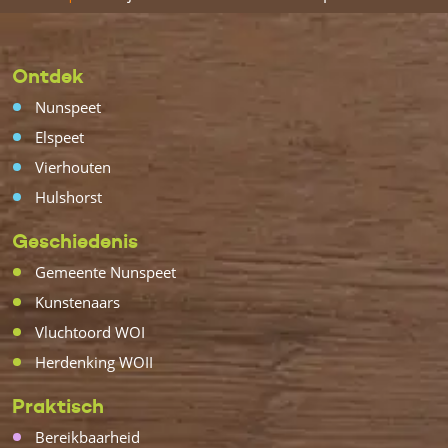
Ontdek
Nunspeet
Elspeet
Vierhouten
Hulshorst
Geschiedenis
Gemeente Nunspeet
Kunstenaars
Vluchtoord WOI
Herdenking WOII
Praktisch
Bereikbaarheid