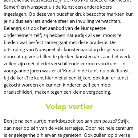
Samen) en Nunspeet uit de Kunst een andere koers
ingeslagen. Op deze van oudsher druk bezochte markten kun
je nu dus een iets andere sfeer en invulling verwachten.
Belangrijk is ook het aanbod van de Nunspeetse
ondernemers zelf; zij hebben natuurlijk al veel moois te
bieden wat perfect samengaat met deze braderie. De
uitstraling van Nunspeet als kunstenaarsdorp krijgt vorm
doordat op verschillende plekken kunstenaars aan het werk
zullen zijn met allerlei verschillende vormen van kunst. In
voorgaande jaren was er al ‘Kunst in de tuin’, nu ook ‘Kunst
bij de kerk’! Je kunt hier niet alleen kijken, ook kan er kunst
gekocht worden en kunnen kinderen zelf een mooi
draaischilderij maken tegen een kleine vergoeding.
Volop vertier
Ben je na een uurtje marktbezoek toe aan een pauze? Strijk
dan neer op één van de vele terrasjes. Door het hele centrum
is er gelegenheid hiervan te genieten. Ook zullen op diverse