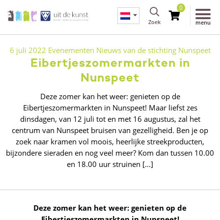
0
Zoek
menu
6 juli 2022
Evenementen
Nieuws van de stichting
Nunspeet
Eibertjeszomermarkten in
Nunspeet
Deze zomer kan het weer: genieten op de
Eibertjeszomermarkten in Nunspeet! Maar liefst zes
dinsdagen, van 12 juli tot en met 16 augustus, zal het
centrum van Nunspeet bruisen van gezelligheid. Ben je op
zoek naar kramen vol moois, heerlijke streekproducten,
bijzondere sieraden en nog veel meer? Kom dan tussen 10.00
en 18.00 uur struinen […]
Deze zomer kan het weer: genieten op de
Eibertjeszomermarkten in Nunspeet!