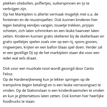
plekken oliebollen, poffertjes, suikerspinnen en ijs te
verkrijgen zijn.
Op het Marktplein is allerlei vermaak mogelijk met o.a. de
fonteinen en de reuzenspellen. Ook kunnen kinderen hier
tegen betaling eendjes vangen, touwtje trekken, prijsjes
schieten, zich laten schminken en een leuke haarveer laten
zetten. Kinderen kunnen gratis skelteren bij de skelterbaan en
gratis spelletjes spelen zoals vier op een rij, spons gooien,
ringwerpen, krijten en een ballon blaas spel doen. Verder zal
er een gezellige DJ op de het marktplein staan die voor een
ieder wat wils draait.
Ook voor een muzikale noot wordt gezorgd door Canto
Felice.
Op de Harderwijkerweg kun je lekker springen op de
trampoline (tegen betaling) en is een leuke verrassingsact te
vinden. Op de Stationslaan is een kinderdraaimolen te vinden
en kun je glittertattoos laten zetten. Ook komen hier heerlijke
foodtrucks te staan.