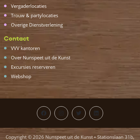
Vergaderlocaties
Trouw & partylocaties
Overige Dienstverlening
Contact
VVV kantoren
Over Nunspeet uit de Kunst
Excursies reserveren
Webshop
Facebook
Instagram
Twitter
LinkedIn
Copyright © 2026 Nunspeet uit de Kunst • Stationslaan 31b,