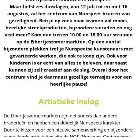
Maar liefst zes dinsdagen, van 12 juli tot en met 16
augustus, zal het centrum van Nunspeet bruisen van
gezelligheid. Ben je op zoek naar kramen vol moois,
heerlijke streekproducten, bijzondere sieraden en nog
veel meer? Kom dan tussen 10.00 en 18.00 uur struinen
op de Eibertjeszomermarkten. Op een aantal
bijzondere plekken tref je Nunspeetse kunstenaars met
gevarieerde werken, die ook te koop zijn. Ook voor
kinderen is er echt van alles te beleven, daarnaast
kunnen zij zelf creatief aan de slag. Overal door het
centrum vind je daarnaast gezellige terrasjes voor een
heerlijke pauze!
Artistieke inslag
De Eibertjeszomermarkten zijn net anders dan andere
braderieën en hebben een duidelijk Nunspeets karakter.
Door te kiezen voor een nieuwe samenwerking en bijzondere
aanvullende activiteiten zijn de NOS (Nunspeet Onderneemt