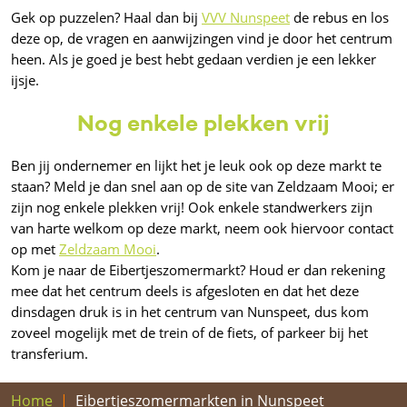
Gek op puzzelen? Haal dan bij
VVV Nunspeet
de rebus en los
deze op, de vragen en aanwijzingen vind je door het centrum
heen. Als je goed je best hebt gedaan verdien je een lekker
ijsje.
Nog enkele plekken vrij
Ben jij ondernemer en lijkt het je leuk ook op deze markt te
staan? Meld je dan snel aan op de site van Zeldzaam Mooi; er
zijn nog enkele plekken vrij! Ook enkele standwerkers zijn
van harte welkom op deze markt, neem ook hiervoor contact
op met
Zeldzaam Mooi
.
Kom je naar de Eibertjeszomermarkt? Houd er dan rekening
mee dat het centrum deels is afgesloten en dat het deze
dinsdagen druk is in het centrum van Nunspeet, dus kom
zoveel mogelijk met de trein of de fiets, of parkeer bij het
transferium.
Home
Eibertjeszomermarkten in Nunspeet