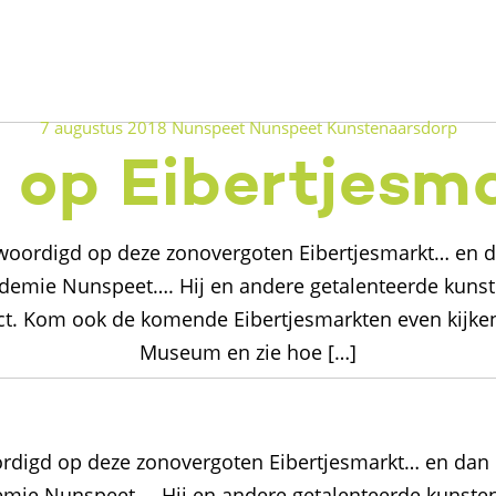
7 augustus 2018
Nunspeet
Nunspeet Kunstenaarsdorp
 op Eibertjesm
oordigd op deze zonovergoten Eibertjesmarkt… en d
Academie Nunspeet…. Hij en andere getalenteerde kun
ct. Kom ook de komende Eibertjesmarkten even kijken
Museum en zie hoe […]
digd op deze zonovergoten Eibertjesmarkt… en dan 
ademie Nunspeet…. Hij en andere getalenteerde kunst