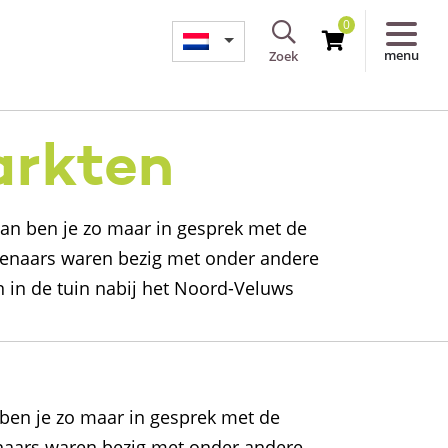
0
menu
Zoek
arkten
an ben je zo maar in gesprek met de
stenaars waren bezig met onder andere
 in de tuin nabij het Noord-Veluws
ben je zo maar in gesprek met de
enaars waren bezig met onder andere