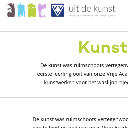
Kunst
De kunst was ruimschoots vertegenw
eerste leerling ooit van onze Vrije 
kunstwerken voor het waslijnproje
De kunst was ruimschoots vertegenwoor
eerste leerling ooit van onze Vrije Ac