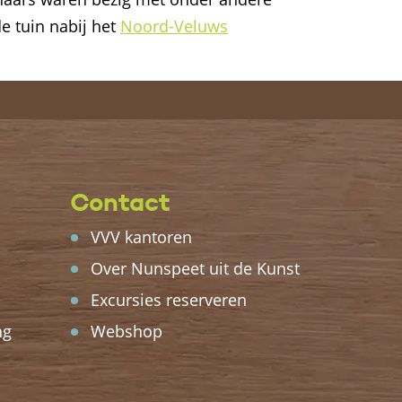
e tuin nabij het
Noord-Veluws
Contact
VVV kantoren
Over Nunspeet uit de Kunst
Excursies reserveren
ng
Webshop