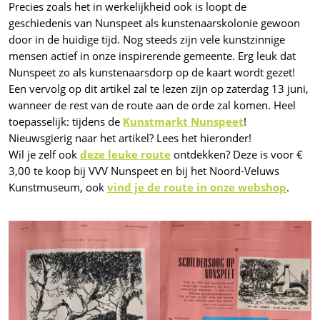
Precies zoals het in werkelijkheid ook is loopt de
geschiedenis van Nunspeet als kunstenaarskolonie gewoon
door in de huidige tijd. Nog steeds zijn vele kunstzinnige
mensen actief in onze inspirerende gemeente. Erg leuk dat
Nunspeet zo als kunstenaarsdorp op de kaart wordt gezet!
Een vervolg op dit artikel zal te lezen zijn op zaterdag 13 juni,
wanneer de rest van de route aan de orde zal komen. Heel
toepasselijk: tijdens de
Kunstmarkt Nunspeet
!
Nieuwsgierig naar het artikel? Lees het hieronder!
Wil je zelf ook
deze leuke route
ontdekken? Deze is voor €
3,00 te koop bij VVV Nunspeet en bij het Noord-Veluws
Kunstmuseum, ook
vind je de route in onze webshop
.