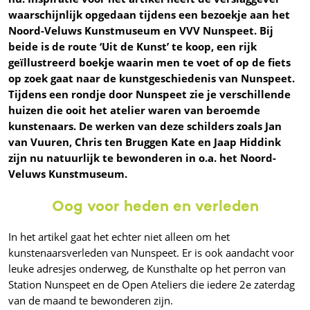
waarschijnlijk opgedaan tijdens een bezoekje aan het
Noord-Veluws Kunstmuseum en VVV Nunspeet. Bij
beide is de route ‘Uit de Kunst’ te koop, een rijk
geïllustreerd boekje waarin men te voet of op de fiets
op zoek gaat naar de kunstgeschiedenis van Nunspeet.
Tijdens een rondje door Nunspeet zie je verschillende
huizen die ooit het atelier waren van beroemde
kunstenaars. De werken van deze schilders zoals Jan
van Vuuren, Chris ten Bruggen Kate en Jaap Hiddink
zijn nu natuurlijk te bewonderen in o.a. het Noord-
Veluws Kunstmuseum.
Oog voor heden en verleden
In het artikel gaat het echter niet alleen om het
kunstenaarsverleden van Nunspeet. Er is ook aandacht voor
leuke adresjes onderweg, de Kunsthalte op het perron van
Station Nunspeet en de Open Ateliers die iedere 2e zaterdag
van de maand te bewonderen zijn.