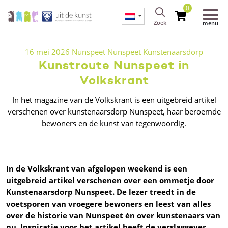
0
Zoek
menu
16 mei 2026
Nunspeet
Nunspeet Kunstenaarsdorp
Kunstroute Nunspeet in
Volkskrant
In het magazine van de Volkskrant is een uitgebreid artikel
verschenen over kunstenaarsdorp Nunspeet, haar beroemde
bewoners en de kunst van tegenwoordig.
In de Volkskrant van afgelopen weekend is een
uitgebreid artikel verschenen over een ommetje door
Kunstenaarsdorp Nunspeet. De lezer treedt in de
voetsporen van vroegere bewoners en leest van alles
over de historie van Nunspeet én over kunstenaars van
nu. Inspiratie voor het artikel heeft de verslaggever