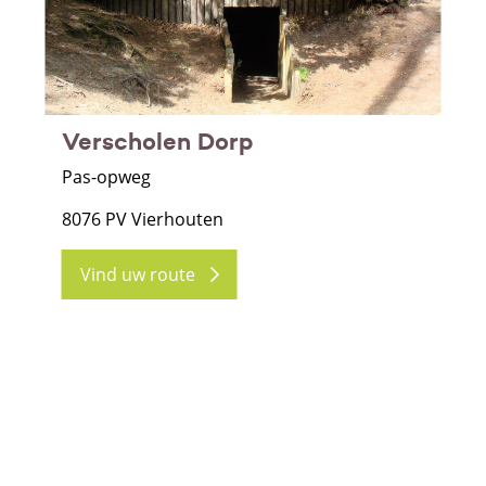
Verscholen Dorp
Pas-opweg
8076 PV Vierhouten
Vind uw route