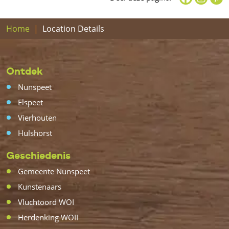
Home
Location Details
Ontdek
Nunspeet
Elspeet
Vierhouten
Hulshorst
Geschiedenis
Gemeente Nunspeet
Kunstenaars
Vluchtoord WOI
Herdenking WOII