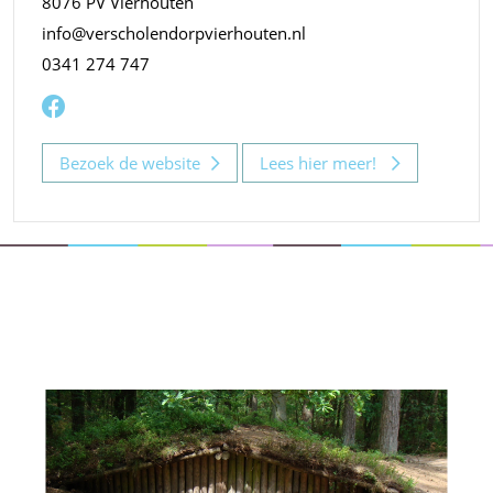
8076 PV Vierhouten
info@verscholendorpvierhouten.nl
0341 274 747
Bezoek de website
Lees hier meer!