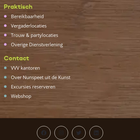
Praktisch
Bereikbaarheid
Vergaderlocaties
Trouw & partylocaties
Overige Dienstverlening
Contact
VVV kantoren
Over Nunspeet uit de Kunst
Excursies reserveren
Webshop
Facebook
Instagram
Twitter
LinkedIn