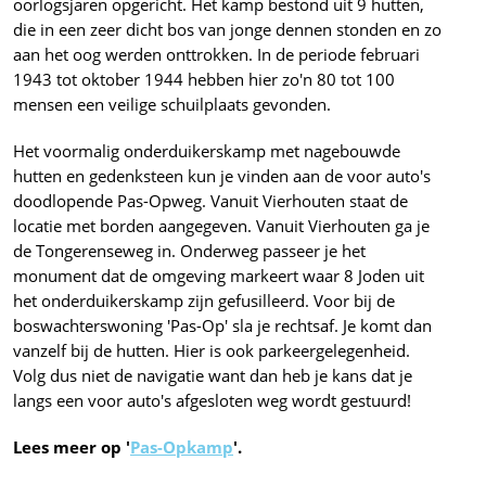
oorlogsjaren opgericht. Het kamp bestond uit 9 hutten,
die in een zeer dicht bos van jonge dennen stonden en zo
aan het oog werden onttrokken. In de periode februari
1943 tot oktober 1944 hebben hier zo'n 80 tot 100
mensen een veilige schuilplaats gevonden.
Het voormalig onderduikerskamp met nagebouwde
hutten en gedenksteen kun je vinden aan de voor auto's
doodlopende Pas-Opweg. Vanuit Vierhouten staat de
locatie met borden aangegeven. Vanuit Vierhouten ga je
de Tongerenseweg in. Onderweg passeer je het
monument dat de omgeving markeert waar 8 Joden uit
het onderduikerskamp zijn gefusilleerd. Voor bij de
boswachterswoning 'Pas-Op' sla je rechtsaf. Je komt dan
vanzelf bij de hutten. Hier is ook parkeergelegenheid.
Volg dus niet de navigatie want dan heb je kans dat je
langs een voor auto's afgesloten weg wordt gestuurd!
Lees meer op '
Pas-Opkamp
'.