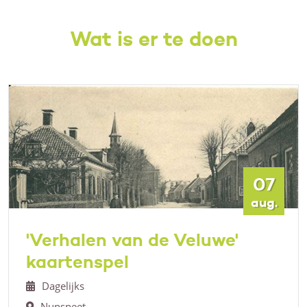
Wat is er te doen
07
aug.
'Verhalen van de Veluwe'
kaartenspel
Dagelijks
Nunspeet