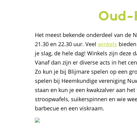
Oud-H
Het meest bekende onderdeel van de Na
21.30 en 22.30 uur. Veel
winkels
bieden 
je slag, de hele dag! Winkels zijn deze
Vanaf dan zijn er diverse acts in het ce
Zo kun je bij Blijmare spelen op een gr
spelen bij Heemkundige vereniging Nuw
staan en kun je een kwakzalver aan he
stroopwafels, suikerspinnen en wie weet
barbecue en een viskraam.