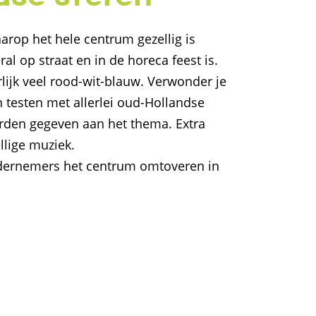
rop het hele centrum gezellig is
l op straat en in de horeca feest is.
lijk veel rood-wit-blauw. Verwonder je
 testen met allerlei oud-Hollandse
worden gegeven aan het thema. Extra
llige muziek.
ndernemers het centrum omtoveren in