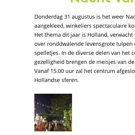
Donderdag 31 augustus is het weer Nach
aangekleed, winkeliers spectaculaire ko
Het thema dit jaar is Holland, verwacht
over ronddwalende levensgrote tulpen e
spelletjes. In de diverse delen van het
gezelligheid brengen de meisjes van de r
Vanaf 15.00 uur zal het centrum afges
Hollandse sferen.