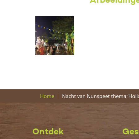
Nacht van Nunspeet thema ‘Holl
Home
Ontdek
Ges