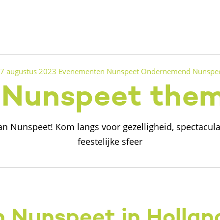
7 augustus 2023
Evenementen
Nunspeet
Ondernemend Nunspe
Nunspeet them
n Nunspeet! Kom langs voor gezelligheid, spectaculair
feestelijke sfeer
 Nunspeet in Hollan