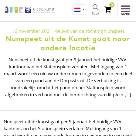
0
Zoek
menu
16 november 2021
Nieuws van de stichting
Nunspeet
Nunspeet uit de Kunst gaat naar
andere locatie
Nunspeet uit de kunst gaat per 9 januari het huidige VVV-
kantoor aan het Stationsplein verlaten. Met ingang van 1
maart wordt een nieuw onderkomen in gevonden in een deel
van een pand aan de Dorpsstraat. De verhuizing is
noodzakelijk omdat het pand op het Stationsplein wordt
afgebroken in verband met de herinrichting van dit plein […]
Nunspeet uit de kunst gaat per 9 januari het huidige VVV-
kantoor aan het Stationsplein verlaten. Met ingang van 1
maart wordt een nieuw onderkomen in gevonden in een deel