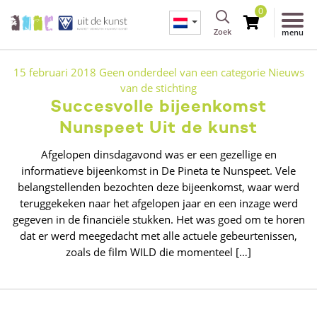
0
Zoek
menu
15 februari 2018
Geen onderdeel van een categorie
Nieuws
van de stichting
Succesvolle bijeenkomst
Nunspeet Uit de kunst
Afgelopen dinsdagavond was er een gezellige en
informatieve bijeenkomst in De Pineta te Nunspeet. Vele
belangstellenden bezochten deze bijeenkomst, waar werd
teruggekeken naar het afgelopen jaar en een inzage werd
gegeven in de financiële stukken. Het was goed om te horen
dat er werd meegedacht met alle actuele gebeurtenissen,
zoals de film WILD die momenteel […]