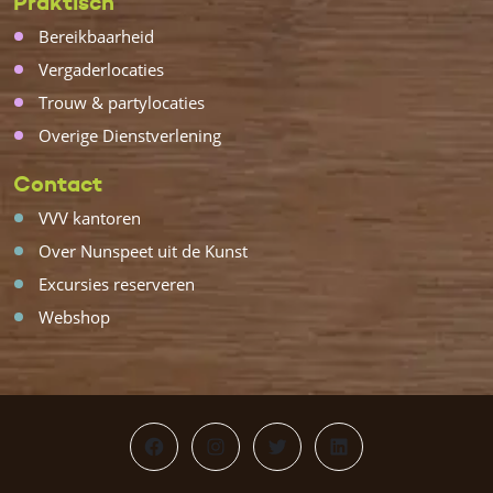
Praktisch
Bereikbaarheid
Vergaderlocaties
Trouw & partylocaties
Overige Dienstverlening
Contact
VVV kantoren
Over Nunspeet uit de Kunst
Excursies reserveren
Webshop
Facebook
Instagram
Twitter
LinkedIn