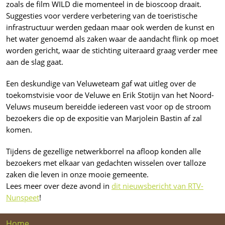
zoals de film WILD die momenteel in de bioscoop draait.
Suggesties voor verdere verbetering van de toeristische
infrastructuur werden gedaan maar ook werden de kunst en
het water genoemd als zaken waar de aandacht flink op moet
worden gericht, waar de stichting uiteraard graag verder mee
aan de slag gaat.
Een deskundige van Veluweteam gaf wat uitleg over de
toekomstvisie voor de Veluwe en Erik Stotijn van het Noord-
Veluws museum bereidde iedereen vast voor op de stroom
bezoekers die op de expositie van Marjolein Bastin af zal
komen.
Tijdens de gezellige netwerkborrel na afloop konden alle
bezoekers met elkaar van gedachten wisselen over talloze
zaken die leven in onze mooie gemeente.
Lees meer over deze avond in
dit nieuwsbericht van RTV-
Nunspeet
!
Home