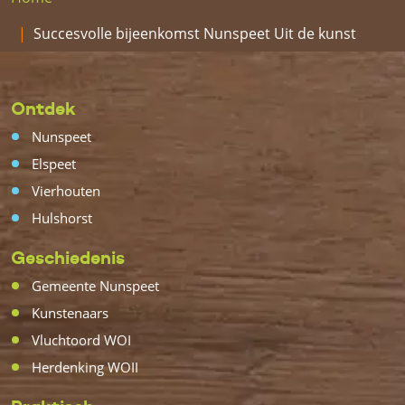
Succesvolle bijeenkomst Nunspeet Uit de kunst
Ontdek
Nunspeet
Elspeet
Vierhouten
Hulshorst
Geschiedenis
Gemeente Nunspeet
Kunstenaars
Vluchtoord WOI
Herdenking WOII