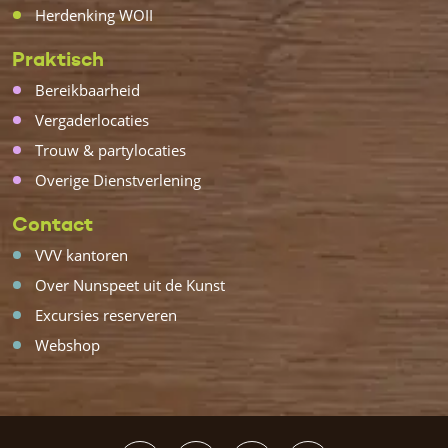
Herdenking WOII
Praktisch
Bereikbaarheid
Vergaderlocaties
Trouw & partylocaties
Overige Dienstverlening
Contact
VVV kantoren
Over Nunspeet uit de Kunst
Excursies reserveren
Webshop