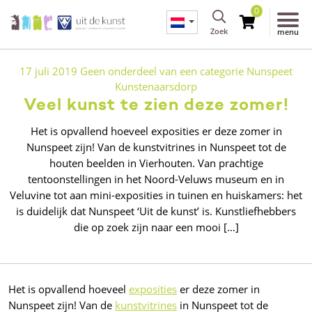
0
Zoek
menu
17 juli 2019
Geen onderdeel van een categorie
Nunspeet
Kunstenaarsdorp
Veel kunst te zien deze zomer!
Het is opvallend hoeveel exposities er deze zomer in
Nunspeet zijn! Van de kunstvitrines in Nunspeet tot de
houten beelden in Vierhouten. Van prachtige
tentoonstellingen in het Noord-Veluws museum en in
Veluvine tot aan mini-exposities in tuinen en huiskamers: het
is duidelijk dat Nunspeet ‘Uit de kunst’ is. Kunstliefhebbers
die op zoek zijn naar een mooi […]
Het is opvallend hoeveel
exposities
er deze zomer in
Nunspeet zijn! Van de
kunstvitrines
in Nunspeet tot de