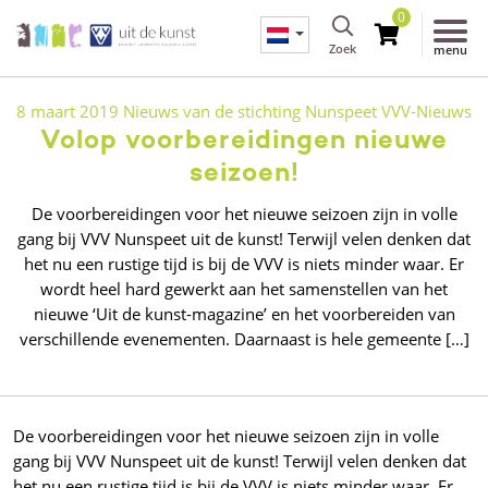
0
Zoek
menu
8 maart 2019
Nieuws van de stichting
Nunspeet
VVV-Nieuws
Volop voorbereidingen nieuwe
seizoen!
De voorbereidingen voor het nieuwe seizoen zijn in volle
gang bij VVV Nunspeet uit de kunst! Terwijl velen denken dat
het nu een rustige tijd is bij de VVV is niets minder waar. Er
wordt heel hard gewerkt aan het samenstellen van het
nieuwe ‘Uit de kunst-magazine’ en het voorbereiden van
verschillende evenementen. Daarnaast is hele gemeente […]
De voorbereidingen voor het nieuwe seizoen zijn in volle
gang bij VVV Nunspeet uit de kunst! Terwijl velen denken dat
het nu een rustige tijd is bij de VVV is niets minder waar. Er