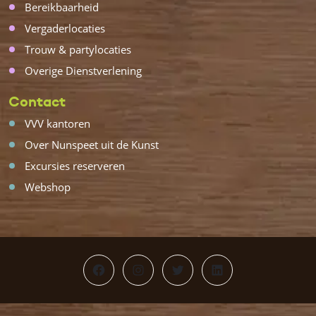
Bereikbaarheid
Vergaderlocaties
Trouw & partylocaties
Overige Dienstverlening
Contact
VVV kantoren
Over Nunspeet uit de Kunst
Excursies reserveren
Webshop
Facebook
Instagram
Twitter
LinkedIn