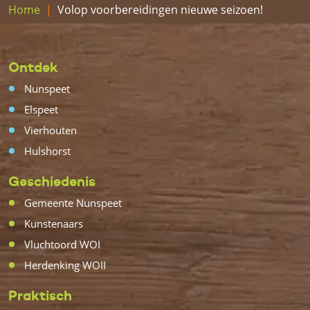
Home
Volop voorbereidingen nieuwe seizoen!
Ontdek
Nunspeet
Elspeet
Vierhouten
Hulshorst
Geschiedenis
Gemeente Nunspeet
Kunstenaars
Vluchtoord WOI
Herdenking WOII
Praktisch