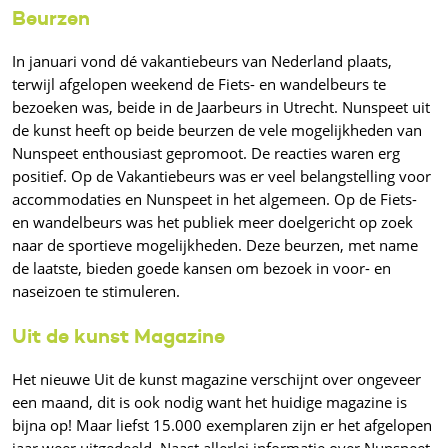
Beurzen
In januari vond dé vakantiebeurs van Nederland plaats,
terwijl afgelopen weekend de Fiets- en wandelbeurs te
bezoeken was, beide in de Jaarbeurs in Utrecht. Nunspeet uit
de kunst heeft op beide beurzen de vele mogelijkheden van
Nunspeet enthousiast gepromoot. De reacties waren erg
positief. Op de Vakantiebeurs was er veel belangstelling voor
accommodaties en Nunspeet in het algemeen. Op de Fiets-
en wandelbeurs was het publiek meer doelgericht op zoek
naar de sportieve mogelijkheden. Deze beurzen, met name
de laatste, bieden goede kansen om bezoek in voor- en
naseizoen te stimuleren.
Uit de kunst Magazine
Het nieuwe Uit de kunst magazine verschijnt over ongeveer
een maand, dit is ook nodig want het huidige magazine is
bijna op! Maar liefst 15.000 exemplaren zijn er het afgelopen
jaar weer uitgedeeld. Naast allerlei informatie over Nunspeet,