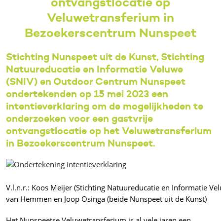
ontvangstlocatie op
Veluwetransferium in
Bezoekerscentrum Nunspeet
Stichting Nunspeet uit de Kunst, Stichting
Natuureducatie en Informatie Veluwe
(SNIV) en Outdoor Centrum Nunspeet
ondertekenden op 15 mei 2023 een
intentieverklaring om de mogelijkheden te
onderzoeken voor een gastvrije
ontvangstlocatie op het Veluwetransferium
in Bezoekerscentrum Nunspeet.
V.l.n.r.: Koos Meijer (Stichting Natuureducatie en Informati
van Hemmen en Joop Osinga (beide Nunspeet uit de Kunst)
Het Nunspeetse Veluwetransferium is al vele jaren een