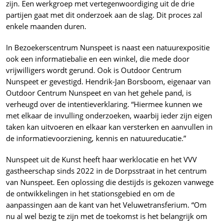
zijn. Een werkgroep met vertegenwoordiging uit de drie
partijen gaat met dit onderzoek aan de slag. Dit proces zal
enkele maanden duren.
In Bezoekerscentrum Nunspeet is naast een natuurexpositie
ook een informatiebalie en een winkel, die mede door
vrijwilligers wordt gerund. Ook is Outdoor Centrum
Nunspeet er gevestigd. Hendrik-Jan Borsboom, eigenaar van
Outdoor Centrum Nunspeet en van het gehele pand, is
verheugd over de intentieverklaring. “Hiermee kunnen we
met elkaar de invulling onderzoeken, waarbij ieder zijn eigen
taken kan uitvoeren en elkaar kan versterken en aanvullen in
de informatievoorziening, kennis en natuureducatie.”
Nunspeet uit de Kunst heeft haar werklocatie en het VVV
gastheerschap sinds 2022 in de Dorpsstraat in het centrum
van Nunspeet. Een oplossing die destijds is gekozen vanwege
de ontwikkelingen in het stationsgebied en om de
aanpassingen aan de kant van het Veluwetransferium. “Om
nu al wel bezig te zijn met de toekomst is het belangrijk om