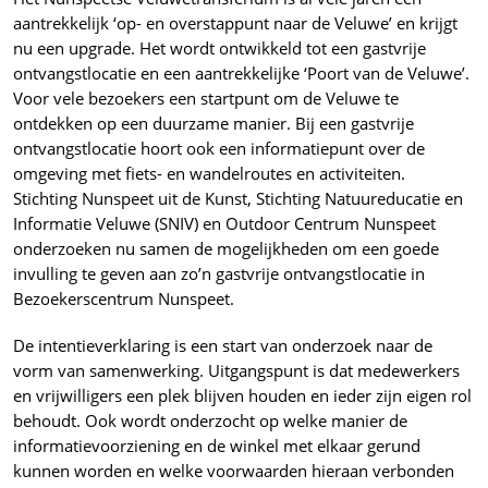
aantrekkelijk ‘op- en overstappunt naar de Veluwe’ en krijgt
nu een upgrade. Het wordt ontwikkeld tot een gastvrije
ontvangstlocatie en een aantrekkelijke ‘Poort van de Veluwe’.
Voor vele bezoekers een startpunt om de Veluwe te
ontdekken op een duurzame manier. Bij een gastvrije
ontvangstlocatie hoort ook een informatiepunt over de
omgeving met fiets- en wandelroutes en activiteiten.
Stichting Nunspeet uit de Kunst, Stichting Natuureducatie en
Informatie Veluwe (SNIV) en Outdoor Centrum Nunspeet
onderzoeken nu samen de mogelijkheden om een goede
invulling te geven aan zo’n gastvrije ontvangstlocatie in
Bezoekerscentrum Nunspeet.
De intentieverklaring is een start van onderzoek naar de
vorm van samenwerking. Uitgangspunt is dat medewerkers
en vrijwilligers een plek blijven houden en ieder zijn eigen rol
behoudt. Ook wordt onderzocht op welke manier de
informatievoorziening en de winkel met elkaar gerund
kunnen worden en welke voorwaarden hieraan verbonden