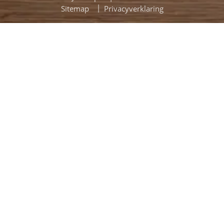
Sitemap
Privacyverklaring