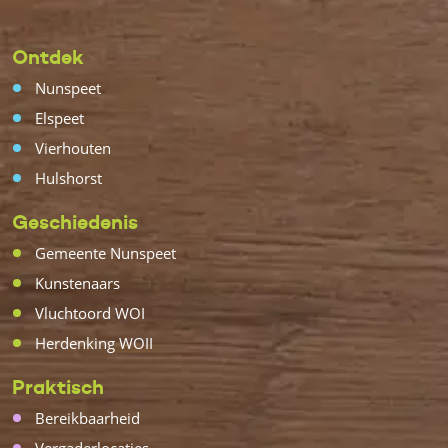
Ontdek
Nunspeet
Elspeet
Vierhouten
Hulshorst
Geschiedenis
Gemeente Nunspeet
Kunstenaars
Vluchtoord WOI
Herdenking WOII
Praktisch
Bereikbaarheid