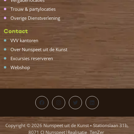
Vergaderlocaties
Trouw & partylocaties
Overige Dienstverlening
Contact
VVV kantoren
Over Nunspeet uit de Kunst
Excursies reserveren
Webshop
Facebook
Instagram
Twitter
LinkedIn
Copyright © 2026 Nunspeet uit de Kunst • Stationslaan 31b,
8071 CJ Nunspeet|Realisatie
TenZer