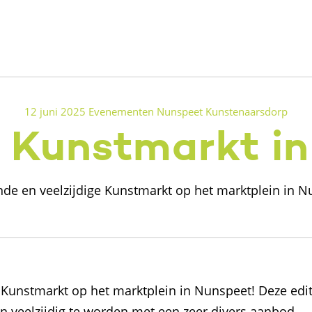
12 juni 2025
Evenementen
Nunspeet Kunstenaarsdorp
e Kunstmarkt i
ende en veelzijdige Kunstmarkt op het marktplein in 
er Kunstmarkt op het marktplein in Nunspeet! Deze edi
n veelzijdig te worden met een zeer divers aanbod.