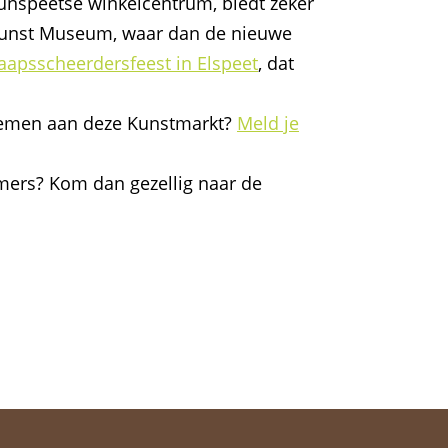
unspeetse winkelcentrum, biedt zeker
s kunst Museum, waar dan de nieuwe
aapsscheerdersfeest in Elspeet
, dat
lnemen aan deze Kunstmarkt?
Meld je
nemers? Kom dan gezellig naar de