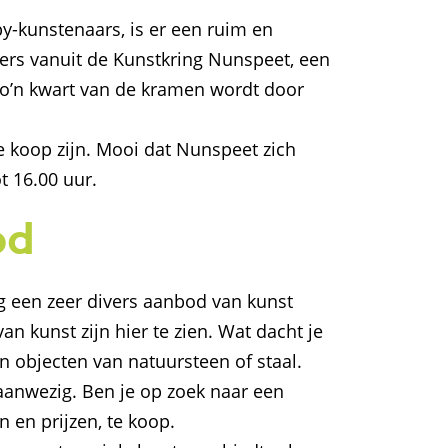
by-kunstenaars, is er een ruim en
ers vanuit de Kunstkring Nunspeet, een
Zo’n kwart van de kramen wordt door
 koop zijn. Mooi dat Nunspeet zich
t 16.00 uur.
od
g een zeer divers aanbod van kunst
n kunst zijn hier te zien. Wat dacht je
n objecten van natuursteen of staal.
aanwezig. Ben je op zoek naar een
 en prijzen, te koop.