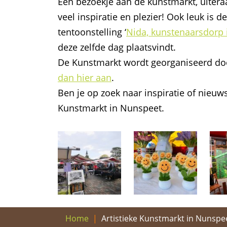
Een bezoekje aan de kunstmarkt, uiter
veel inspiratie en plezier! Ook leuk 
tentoonstelling ‘
Nida, kunstenaarsdorp 
deze zelfde dag plaatsvindt.
De Kunstmarkt wordt georganiseerd doo
dan hier aan
.
Ben je op zoek naar inspiratie of nieuw
Kunstmarkt in Nunspeet.
Artistieke Kunstmarkt in Nunspe
Home