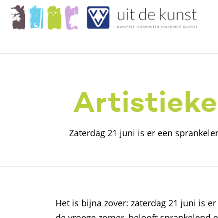
Artistiek
Zaterdag 21 juni is er een sprankel
Het is bijna zover: zaterdag 21 juni is 
de vroege zomer, belooft sprankelend e