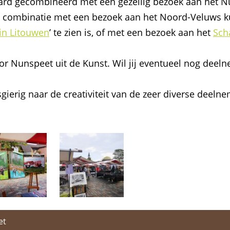
aard gecombineerd met een gezellig bezoek aan het N
is de combinatie met een bezoek aan het Noord-Veluw
in Litouwen
’ te zien is, of met een bezoek aan het
Sch
r Nunspeet uit de Kunst. Wil jij eventueel nog dee
sgierig naar de creativiteit van de zeer diverse deel
et