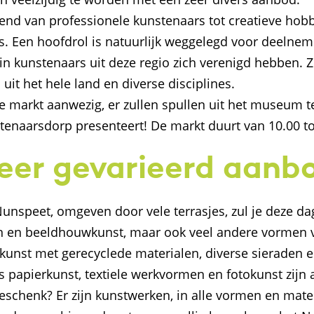
ërend van professionele kunstenaars tot creatieve hob
s. Een hoofdrol is natuurlijk weggelegd voor deelnem
in kunstenaars uit deze regio zich verenigd hebben. 
it het hele land en diverse disciplines.
markt aanwezig, er zullen spullen uit het museum te
tenaarsdorp presenteert! De markt duurt van 10.00 to
eer gevarieerd aanb
unspeet, omgeven door vele terrasjes, zul je deze da
ijen en beeldhouwkunst, maar ook veel andere vormen va
, kunst met gerecyclede materialen, diverse sieraden e
papierkunst, textiele werkvormen en fotokunst zijn 
geschenk? Er zijn kunstwerken, in alle vormen en maten