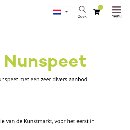
0
menu
Zoek
n Nunspeet
Nunspeet met een zeer divers aanbod.
tie van de Kunstmarkt, voor het eerst in