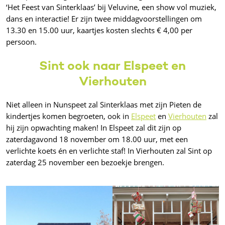
‘Het Feest van Sinterklaas’ bij Veluvine, een show vol muziek,
dans en interactie! Er zijn twee middagvoorstellingen om
13.30 en 15.00 uur, kaartjes kosten slechts € 4,00 per
persoon.
Sint ook naar Elspeet en
Vierhouten
Niet alleen in Nunspeet zal Sinterklaas met zijn Pieten de
kindertjes komen begroeten, ook in
Elspeet
en
Vierhouten
zal
hij zijn opwachting maken! In Elspeet zal dit zijn op
zaterdagavond 18 november om 18.00 uur, met een
verlichte koets én en verlichte staf! In Vierhouten zal Sint op
zaterdag 25 november een bezoekje brengen.