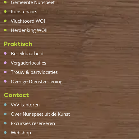
Gemeente Nunspeet
Kunstenaars
Vluchtoord WOI
Herdenking WOII
Praktisch
Bereikbaarheid
Vergaderlocaties
Trouw & partylocaties
Overige Dienstverlening
Contact
VVV kantoren
Over Nunspeet uit de Kunst
Excursies reserveren
Webshop