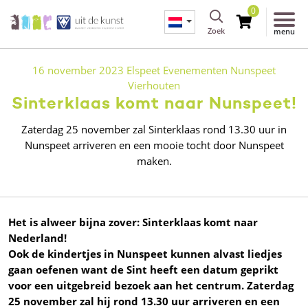
0
Zoek
menu
16 november 2023
Elspeet
Evenementen
Nunspeet
Vierhouten
Sinterklaas komt naar Nunspeet!
Zaterdag 25 november zal Sinterklaas rond 13.30 uur in
Nunspeet arriveren en een mooie tocht door Nunspeet
maken.
Het is alweer bijna zover: Sinterklaas komt naar
Nederland!
Ook de kindertjes in Nunspeet kunnen alvast liedjes
gaan oefenen want de Sint heeft een datum geprikt
voor een uitgebreid bezoek aan het centrum. Zaterdag
25 november zal hij rond 13.30 uur arriveren en een