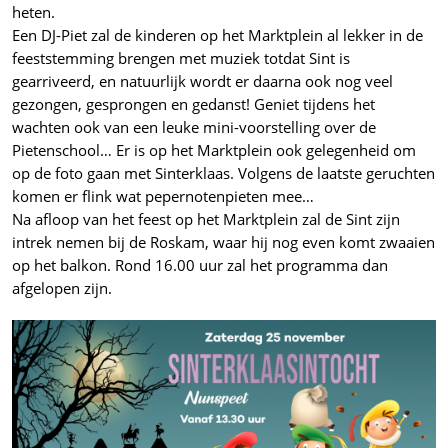
heten.
Een DJ-Piet zal de kinderen op het Marktplein al lekker in de
feeststemming brengen met muziek totdat Sint is
gearriveerd, en natuurlijk wordt er daarna ook nog veel
gezongen, gesprongen en gedanst! Geniet tijdens het
wachten ook van een leuke mini-voorstelling over de
Pietenschool… Er is op het Marktplein ook gelegenheid om
op de foto gaan met Sinterklaas. Volgens de laatste geruchten
komen er flink wat pepernotenpieten mee…
Na afloop van het feest op het Marktplein zal de Sint zijn
intrek nemen bij de Roskam, waar hij nog even komt zwaaien
op het balkon. Rond 16.00 uur zal het programma dan
afgelopen zijn.