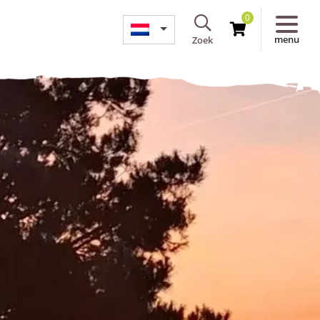
0
menu
Zoek