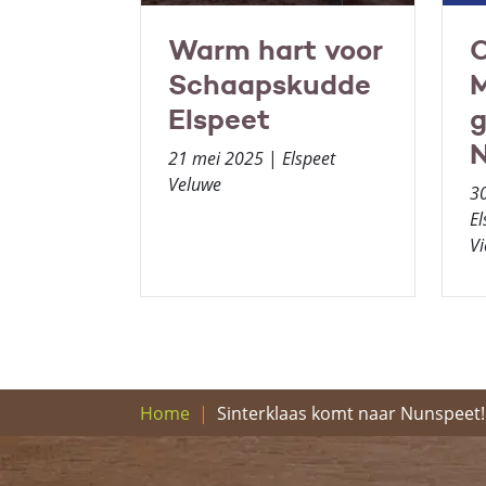
Warm hart voor
Schaapskudde
Elspeet
N
21 mei 2025
|
Elspeet
Veluwe
3
El
Vi
Sinterklaas komt naar Nunspeet!
Home