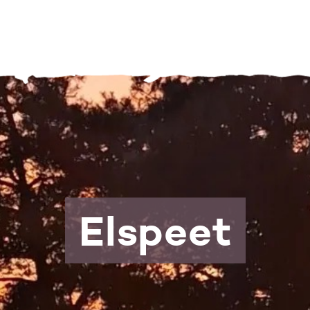
Elspeet