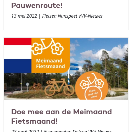
Pauwenroute!
13 mei 2022
|
Fietsen Nunspeet VVV-Nieuws
Doe mee aan de Meimaand
Fietsmaand!
23 april 2022
|
Evenementen Fietsen VVV-Nieuws