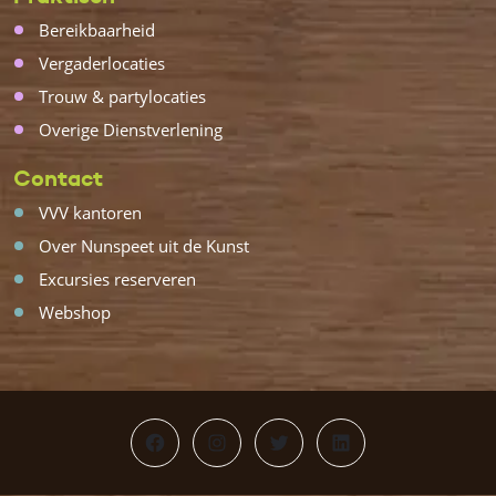
Bereikbaarheid
Vergaderlocaties
Trouw & partylocaties
Overige Dienstverlening
Contact
VVV kantoren
Over Nunspeet uit de Kunst
Excursies reserveren
Webshop
Facebook
Instagram
Twitter
LinkedIn