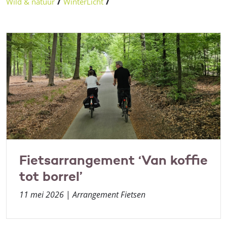
Wild & natuur
/
WinterLicht
/
Fietsarrangement ‘Van koffie
tot borrel’
11 mei 2026
|
Arrangement Fietsen