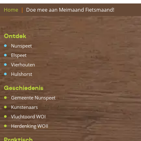
Home
Doe mee aan Meimaand Fietsmaand!
Ontdek
Nunspeet
Elspeet
Vierhouten
Hulshorst
Geschiedenis
Gemeente Nunspeet
Kunstenaars
Vluchtoord WOI
Herdenking WOII
Praktisch