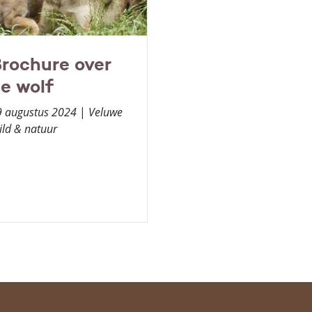
rochure over
e wolf
9 augustus 2024
|
Veluwe
ld & natuur