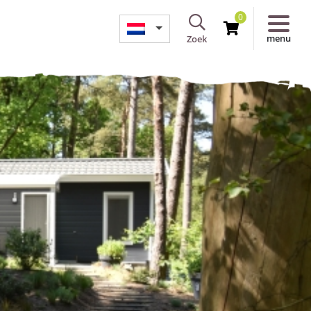
0
menu
Zoek