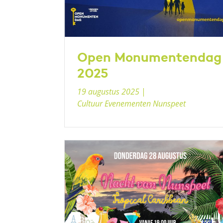
Open Monumentendag
2025
19 augustus 2025
|
Cultuur Evenementen Nunspeet