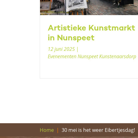
Artistieke Kunstmarkt
in Nunspeet
12 juni 2025
|
Evenementen Nunspeet Kunstenaarsdorp
30 mei is het weer Eibertjesdag!
Home