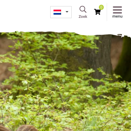
0
menu
Zoek