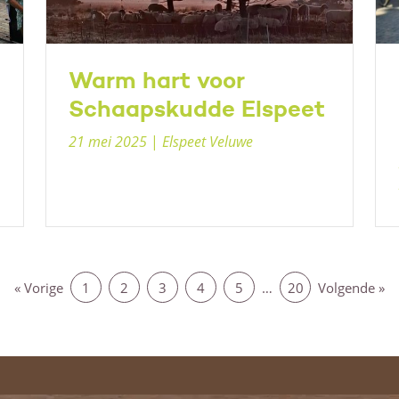
Warm hart voor
Schaapskudde Elspeet
21 mei 2025
|
Elspeet Veluwe
« Vorige
1
2
3
4
5
…
20
Volgende »