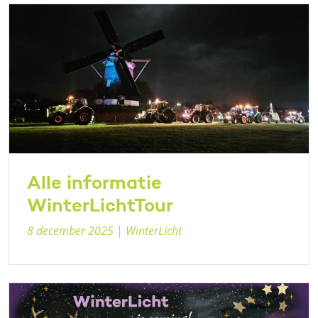
Alle informatie
WinterLichtTour
8 december 2025
|
WinterLicht