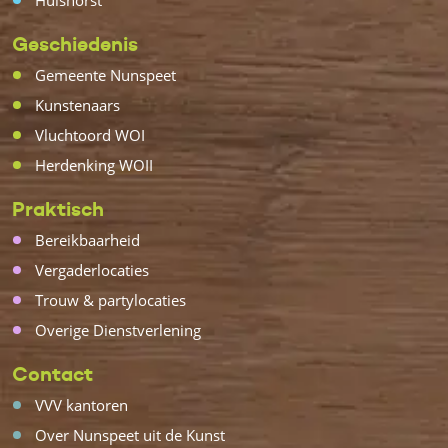
Hulshorst
Geschiedenis
Gemeente Nunspeet
Kunstenaars
Vluchtoord WOI
Herdenking WOII
Praktisch
Bereikbaarheid
Vergaderlocaties
Trouw & partylocaties
Overige Dienstverlening
Contact
VVV kantoren
Over Nunspeet uit de Kunst