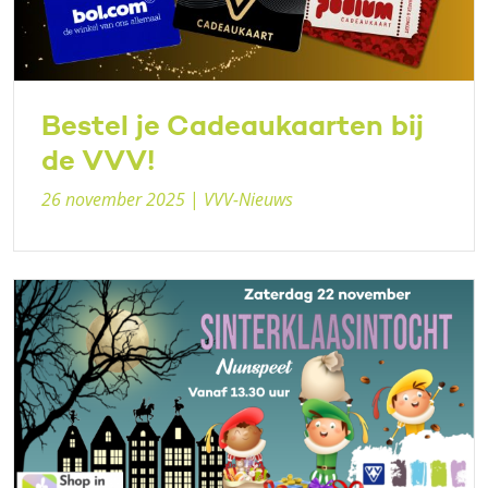
Bestel je Cadeaukaarten bij
de VVV!
26 november 2025
|
VVV-Nieuws