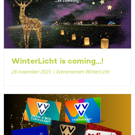
WinterLicht is coming…!
28 november 2025
|
Evenementen WinterLicht